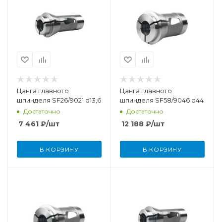
Цанга главного
Цанга главного
шпинделя SF26/9021 d13,6
шпинделя SF58/9046 d44
Достаточно
Достаточно
7 461
₽
/шт
12 188
₽
/шт
В КОРЗИНУ
В КОРЗИНУ