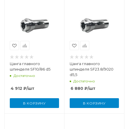
Цанга главного
Цанга главного
шпинделя SF10/86 d5
шпинделя SF23.8/9020
d5,5
Достаточно
Достаточно
4 912
₽
/шт
6 880
₽
/шт
В КОРЗИНУ
В КОРЗИНУ