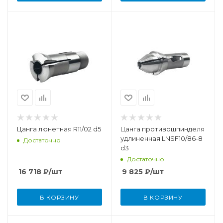
Цанга люнетная R11/02 d5
Цанга противошпинделя
удлиненная LNSF10/86-8
Достаточно
d3
Достаточно
16 718
₽
/шт
9 825
₽
/шт
В КОРЗИНУ
В КОРЗИНУ