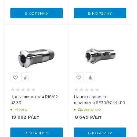
В КОРЗИНУ
В КОРЗИНУ
Цанга люнетная R18/02
Цанга главного
d2,33
шпинделя SF30/9044 d10
Много
Достаточно
19 082
₽
/шт
8 649
₽
/шт
В КОРЗИНУ
В КОРЗИНУ