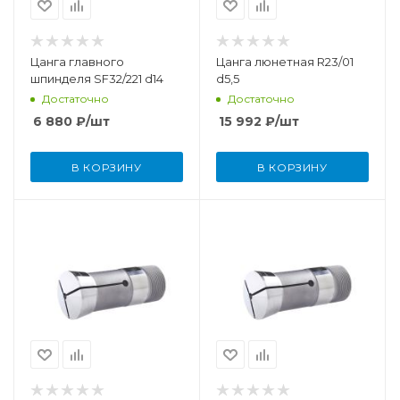
Цанга главного
Цанга люнетная R23/01
шпинделя SF32/221 d14
d5,5
Достаточно
Достаточно
6 880
₽
/шт
15 992
₽
/шт
В КОРЗИНУ
В КОРЗИНУ