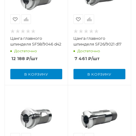
Цанга главного
Цанга главного
шпинделя SF58/9046 d42
шпинделя SF26/9021 d17
Достаточно
Достаточно
12 188
₽
/шт
7 461
₽
/шт
В КОРЗИНУ
В КОРЗИНУ