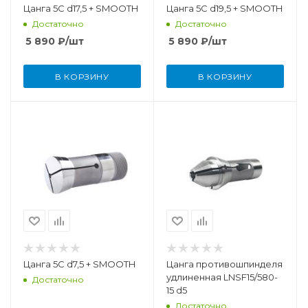
Цанга 5С d17,5 + SMOOTH
Цанга 5С d19,5 + SMOOTH
Достаточно
Достаточно
5 890
₽
/шт
5 890
₽
/шт
В КОРЗИНУ
В КОРЗИНУ
Цанга 5С d7,5 + SMOOTH
Цанга противошпинделя
удлиненная LNSF15/580-
Достаточно
15 d5
Достаточно