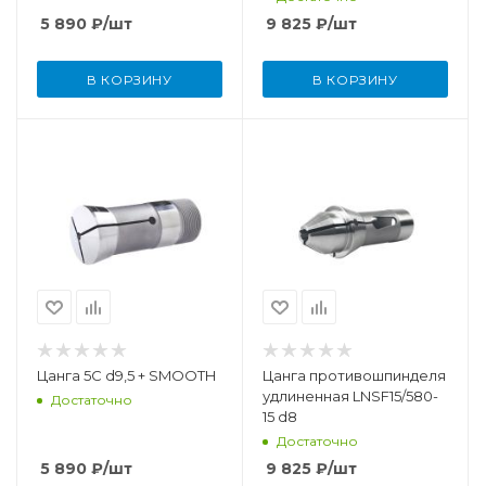
5 890
₽
/шт
9 825
₽
/шт
В КОРЗИНУ
В КОРЗИНУ
Цанга 5С d9,5 + SMOOTH
Цанга противошпинделя
удлиненная LNSF15/580-
Достаточно
15 d8
Достаточно
5 890
₽
/шт
9 825
₽
/шт