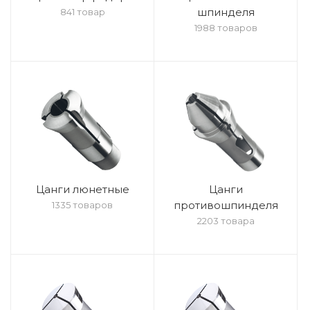
шпинделя
841 товар
1988 товаров
Цанги люнетные
Цанги
противошпинделя
1335 товаров
2203 товара