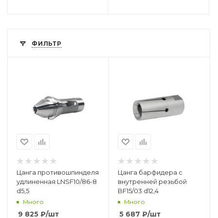
ФИЛЬТР
Цанга противошпинделя
Цанга барфидера с
удлиненная LNSF10/86-8
внутренней резьбой
d5,5
BF15/03 d12,4
Много
Много
9 825
₽
/шт
5 687
₽
/шт