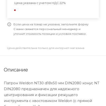
Цена указана с учетом НДС 22%
Если цена на товар не указана, заполните форму
С вами свяжется персональный менеджер и
уточнит стоимость позиции и условия поставки.
Цена действительна только для интернет-магазина
Описание
Патрон Weldon NT30 d18x50 мм DIN2080 конус NT
DIN2080 предназначен для надежного
центрирования и фиксации режущего
инструмента с хвостовиком Weldon (с прямой