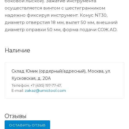
боковой лыской). Зажатие инструмента
осуществляется винтом с шестигранником
надежно фиксируя инструмент. Конус NT30,
диаметр отверстия 18 мм, вылет 50 мм, внешний
диаметр оправки 50 мм, форма подачи СОЖ AD.
Наличие
Склад Юмик (ордерный/адресный), Москва, ул.
Кусковская, д. 20А
Телефон: +7 (495) 197-77-47,
E-mail:
zakaz@umictool.com
Отзывы
ОСТАВИТЬ ОТЗЫВ