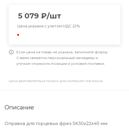
5 079
₽
/шт
Цена указана с учетом НДС 22%
Если цена на товар не указана, заполните форму
С вами свяжется персональный менеджер и
уточнит стоимость позиции и условия поставки.
Цена действительна только для интернет-магазина
Описание
Оправка для торцевых фрез SK30x22x40 мм