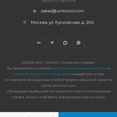
ЗАКАЗАТЬ ЗВОНОК
zakaz@umictool.com
Москва, ул. Кусковская, д. 20А
2026 © UMIC / ЮМИК / Оснастка и сервис
Вы принимаете условия
политики конфиденциальности
и
пользовательского соглашения
каждый раз, когда
оставляете свои данные в любой форме обратной связи на
сайте umictool.com.
Обнаружив ошибку или неточность в тексте или описании
товара, можно отправить информацию нам на почту.