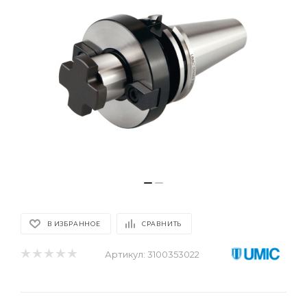
В ИЗБРАННОЕ
СРАВНИТЬ
Артикул:
3100353022