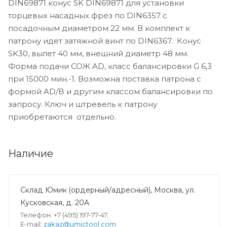
DIN69871 конус SK DIN69871 для установки
торцевых насадных фрез по DIN6357 с
посадочным диаметром 22 мм. В комплект к
патрону идет затяжной винт по DIN6367. Конус
SK30, вылет 40 мм, внешний диаметр 48 мм.
Форма подачи СОЖ AD, класс балансировки G 6,3
при 15000 мин.-1. Возможна поставка патрона с
формой AD/B и другим классом балансировки по
запросу. Ключ и штревель к патрону
приобретаются отдельно.
Наличие
Склад Юмик (ордерный/адресный), Москва, ул.
Кусковская, д. 20А
Телефон: +7 (495) 197-77-47,
E-mail:
zakaz@umictool.com