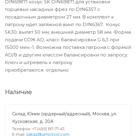
DIN69871 конус SK DIN69871 для установки
торцевых насадных фрез по DIN6357 с
посадочным диаметром 27 мм. В комплект к
патрону идет затяжной винт по DIN6367. Конус
SK30, вылет 50 мм, внешний диаметр 58 мм. Форма
подачи СОЖ AD, класс балансировки G 6,3 при
15000 мин.-1. Возможна поставка патрона с формой
AD/B и другим классом балансировки по запросу.
Ключ и штревель к патрону
приобретаются отдельно.
Наличие
Склад Юмик (ордерный/адресный), Москва, ул.
Кусковская, д. 20А
Телефон: +7 (495) 197-77-47,
E-mail:
zakaz@umictool.com