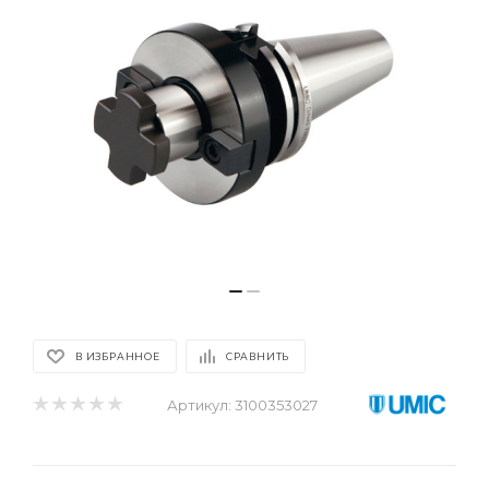
В ИЗБРАННОЕ
СРАВНИТЬ
Артикул:
3100353027