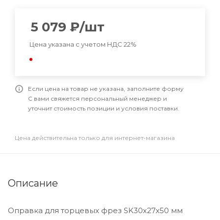
5 079
₽
/шт
Цена указана с учетом НДС 22%
Если цена на товар не указана, заполните форму
С вами свяжется персональный менеджер и
уточнит стоимость позиции и условия поставки.
Цена действительна только для интернет-магазина
Описание
Оправка для торцевых фрез SK30x27x50 мм