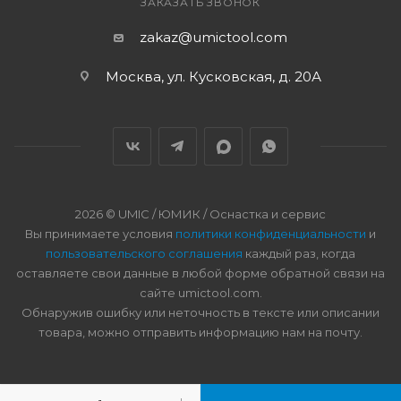
ЗАКАЗАТЬ ЗВОНОК
zakaz@umictool.com
Москва, ул. Кусковская, д. 20А
2026 © UMIC / ЮМИК / Оснастка и сервис
Вы принимаете условия
политики конфиденциальности
и
пользовательского соглашения
каждый раз, когда
оставляете свои данные в любой форме обратной связи на
сайте umictool.com.
Обнаружив ошибку или неточность в тексте или описании
товара, можно отправить информацию нам на почту.