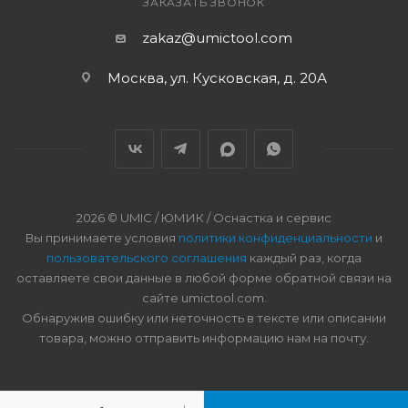
ЗАКАЗАТЬ ЗВОНОК
zakaz@umictool.com
Москва, ул. Кусковская, д. 20А
2026 © UMIC / ЮМИК / Оснастка и сервис
Вы принимаете условия
политики конфиденциальности
и
пользовательского соглашения
каждый раз, когда
оставляете свои данные в любой форме обратной связи на
сайте umictool.com.
Обнаружив ошибку или неточность в тексте или описании
товара, можно отправить информацию нам на почту.