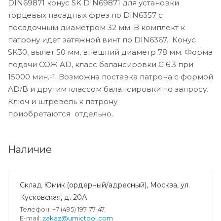
DIN69871 конус SK DIN69871 для установки
торцевых насадных фрез по DIN6357 с
посадочным диаметром 32 мм. В комплект к
патрону идет затяжной винт по DIN6367. Конус
SK30, вылет 50 мм, внешний диаметр 78 мм. Форма
подачи СОЖ AD, класс балансировки G 6,3 при
15000 мин.-1. Возможна поставка патрона с формой
AD/B и другим классом балансировки по запросу.
Ключ и штревель к патрону
приобретаются отдельно.
Наличие
Склад Юмик (ордерный/адресный), Москва, ул.
Кусковская, д. 20А
Телефон: +7 (495) 197-77-47,
E-mail:
zakaz@umictool.com