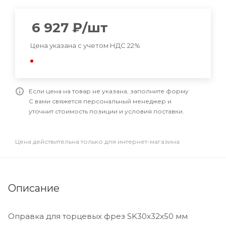
6 927
₽
/шт
Цена указана с учетом НДС 22%
Если цена на товар не указана, заполните форму
С вами свяжется персональный менеджер и
уточнит стоимость позиции и условия поставки.
Цена действительна только для интернет-магазина
Описание
Оправка для торцевых фрез SK30x32x50 мм