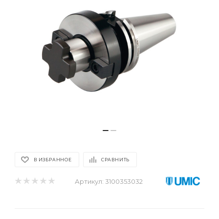
В ИЗБРАННОЕ
СРАВНИТЬ
Артикул:
3100353032