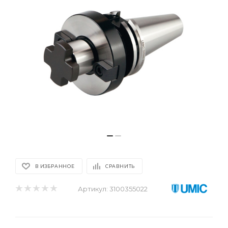
В ИЗБРАННОЕ
СРАВНИТЬ
Артикул:
3100355022