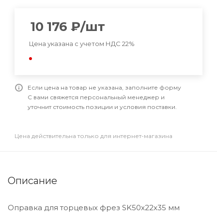
10 176
₽
/шт
Цена указана с учетом НДС 22%
Если цена на товар не указана, заполните форму
С вами свяжется персональный менеджер и
уточнит стоимость позиции и условия поставки.
Цена действительна только для интернет-магазина
Описание
Оправка для торцевых фрез SK50x22x35 мм