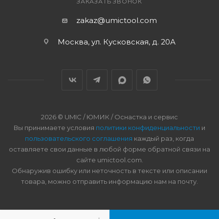
ЗАКАЗАТЬ ЗВОНОК
zakaz@umictool.com
Москва, ул. Кусковская, д. 20А
2026 © UMIC / ЮМИК / Оснастка и сервис
Вы принимаете условия
политики конфиденциальности
и
пользовательского соглашения
каждый раз, когда
оставляете свои данные в любой форме обратной связи на
сайте umictool.com.
Обнаружив ошибку или неточность в тексте или описании
товара, можно отправить информацию нам на почту.