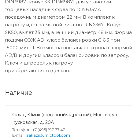
DIN69871 конус SK DIN69871 для установки
торцевых насадных фрез по DIN6357 с
посадочным диаметром 22 мм. В комплект к
патрону идет затяжной винт по DIN6367. Конус
SK50, вылет 35 мм, внешний диаметр 48 мм. Форма
подачи СОЖ AD, класс балансировки G 6,3 при
15000 мин.-1. Возможна поставка патрона с формой
AD/B и другим классом балансировки по запросу.
Ключ и штревель к патрону
приобретаются отдельно.
Наличие
Склад Юмик (ордерный/адресный), Москва, ул.
Кусковская, д. 20А
Телефон: +7 (495) 197-77-47,
E-mail:
zakaz@umictool.com