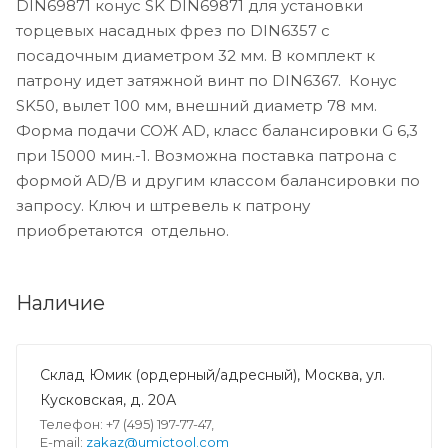
DIN69871 конус SK DIN69871 для установки
торцевых насадных фрез по DIN6357 с
посадочным диаметром 32 мм. В комплект к
патрону идет затяжной винт по DIN6367. Конус
SK50, вылет 100 мм, внешний диаметр 78 мм.
Форма подачи СОЖ AD, класс балансировки G 6,3
при 15000 мин.-1. Возможна поставка патрона с
формой AD/B и другим классом балансировки по
запросу. Ключ и штревель к патрону
приобретаются отдельно.
Наличие
Склад Юмик (ордерный/адресный), Москва, ул.
Кусковская, д. 20А
Телефон: +7 (495) 197-77-47,
E-mail:
zakaz@umictool.com