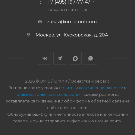
+7 (495) 197-77-47
ЗАКАЗАТЬ ЗВОНОК
zakaz@umictool.com
Москва, ул. Кусковская, д. 20А
2026 © UMIC / ЮМИК / Оснастка и сервис
Вы принимаете условия
политики конфиденциальности
и
пользовательского соглашения
каждый раз, когда
оставляете свои данные в любой форме обратной связи на
сайте umictool.com.
Обнаружив ошибку или неточность в тексте или описании
товара, можно отправить информацию нам на почту.