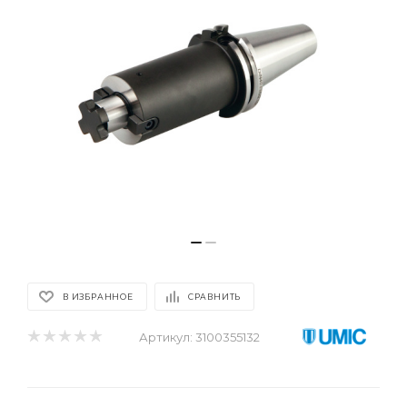
В ИЗБРАННОЕ
СРАВНИТЬ
Артикул:
3100355132