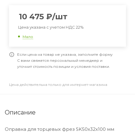
10 475
₽
/шт
Цена указана с учетом НДС 22%
Мало
Если цена на товар не указана, заполните форму
С вами свяжется персональный менеджер и
уточнит стоимость позиции и условия поставки.
Цена действительна только для интернет-магазина
Описание
Оправка для торцевых фрез SK50x32x100 мм