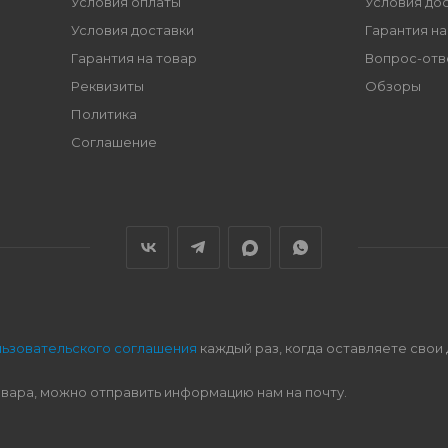
Условия оплаты
Условия до
Условия доставки
Гарантия на
Гарантия на товар
Вопрос-отв
Реквизиты
Обзоры
Политика
Соглашение
льзовательского соглашения
каждый раз, когда оставляете свои
овара, можно отправить информацию нам на почту.