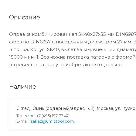
Описание
Оправка комбинированная SK40x27x55 мм DIN69871
фрез по DIN6357 с посадочным диаметром 27 мм. В
шпонка. Конус SK40, вылет 55 мм, внешний диамет
15000 мин.-1. Возможна поставка патрона с формой
штревель к патрону приобретаются отдельно.
Наличие
Склад Юмик (ордерный/адресный), Москва, ул. Кусков
Телефон: +7 (495) 197-77-47,
E-mail:
zakaz@umictool.com