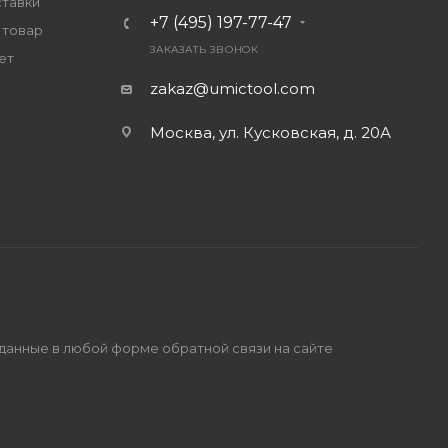
ставки
+7 (495) 197-77-47
 товар
ЗАКАЗАТЬ ЗВОНОК
ет
zakaz@umictool.com
Москва, ул. Кусковская, д. 20А
 данные в любой форме обратной связи на сайте