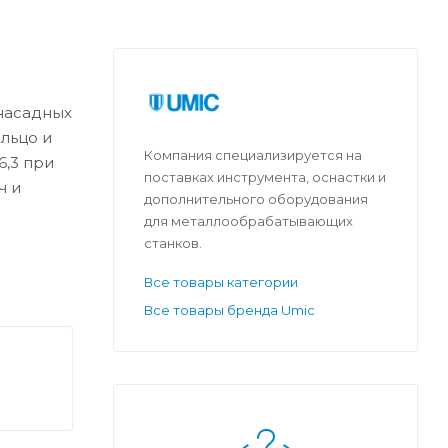
насадных
льцо и
Компания специализируется на
6,3 при
поставках инструмента, оснастки и
ч и
дополнительного оборудования
для металлообрабатывающих
станков.
Все товары категории
Все товары бренда Umic