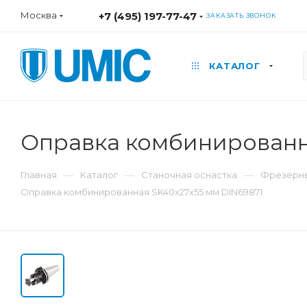
Москва
+7 (495) 197-77-47
ЗАКАЗАТЬ ЗВОНОК
КАТАЛОГ
Оправка комбинированн
—
—
—
Главная
Каталог
Станочная оснастка
Фрезерны
Оправка комбинированная SK40x27x55 мм DIN69871