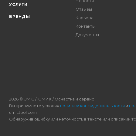
Новости
УСЛУГИ
Отзывы
БРЕНДЫ
Карьера
Контакты
Документы
2026 © UMIC / ЮМИК / Оснастка и сервис
Вы принимаете условия
политики конфиденциальности
и
по
umictool.com.
Обнаружив ошибку или неточность в тексте или описании т