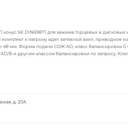
 конус SK DIN69871 для зажима торцевых и дисковых 
 комплект к патрону идет затяжной винт, приводное ко
р 48 мм. Форма подачи СОЖ AD, класс балансировки G 
 AD/B и другим классом балансировки по запросу. Клю
ская, д. 20А