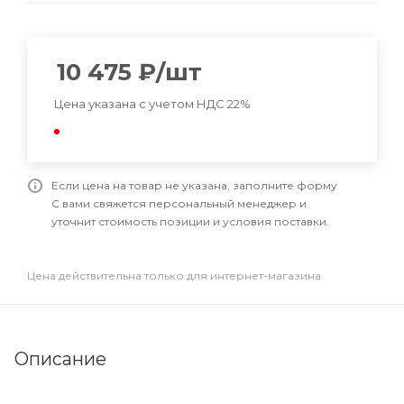
10 475
₽
/шт
Цена указана с учетом НДС 22%
Если цена на товар не указана, заполните форму
С вами свяжется персональный менеджер и
уточнит стоимость позиции и условия поставки.
Цена действительна только для интернет-магазина
Описание