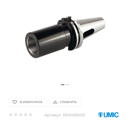
В ИЗБРАННОЕ
СРАВНИТЬ
Артикул:
3100455005