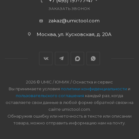
+7 (495) 197-77-47
ЗАКАЗАТЬ ЗВОНОК
zakaz@umictool.com
Москва, ул. Кусковская, д. 20А
2026 © UMIC / ЮМИК / Оснастка и сервис
Вы принимаете условия
политики конфиденциальности
и
пользовательского соглашения
каждый раз, когда
оставляете свои данные в любой форме обратной связи на
сайте umictool.com.
Обнаружив ошибку или неточность в тексте или описании
товара, можно отправить информацию нам на почту.