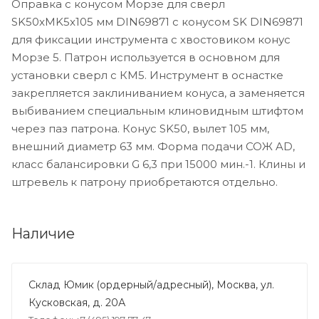
Оправка с конусом Морзе для сверл
SK50xMK5x105 мм DIN69871 c конусом SK DIN69871
для фиксации инструмента с хвостовиком конус
Морзе 5. Патрон используется в основном для
установки сверл с КМ5. Инструмент в оснастке
закрепляется заклиниванием конуса, а заменяется
выбиванием специальным клиновидным штифтом
через паз патрона. Конус SK50, вылет 105 мм,
внешний диаметр 63 мм. Форма подачи СОЖ AD,
класс балансировки G 6,3 при 15000 мин.-1. Клины и
штревель к патрону приобретаются отдельно.
Наличие
Склад Юмик (ордерный/адресный), Москва, ул.
Кусковская, д. 20А