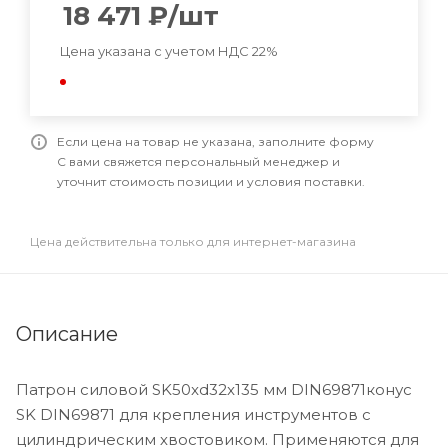
18 471
₽
/шт
Цена указана с учетом НДС 22%
Если цена на товар не указана, заполните форму
С вами свяжется персональный менеджер и
уточнит стоимость позиции и условия поставки.
Цена действительна только для интернет-магазина
Описание
Патрон силовой SK50xd32x135 мм DIN69871конус
SK DIN69871 для крепления инструментов с
цилиндрическим хвостовиком. Применяются для