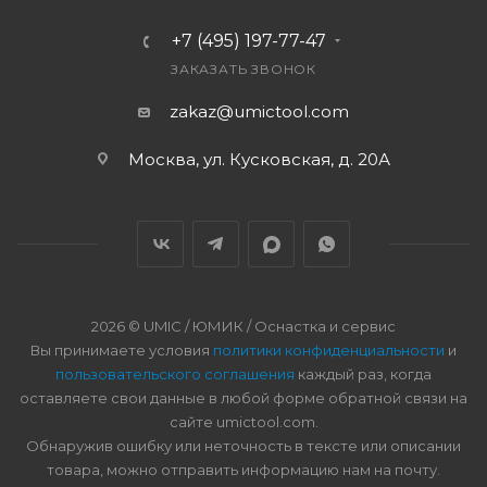
+7 (495) 197-77-47
ЗАКАЗАТЬ ЗВОНОК
zakaz@umictool.com
Москва, ул. Кусковская, д. 20А
2026 © UMIC / ЮМИК / Оснастка и сервис
Вы принимаете условия
политики конфиденциальности
и
пользовательского соглашения
каждый раз, когда
оставляете свои данные в любой форме обратной связи на
сайте umictool.com.
Обнаружив ошибку или неточность в тексте или описании
товара, можно отправить информацию нам на почту.