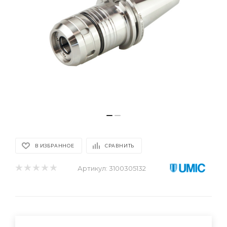
В ИЗБРАННОЕ
СРАВНИТЬ
Артикул:
3100305132