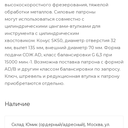
высокоскоростного фрезерования, тяжелой
обработки металлов. Силовые патроны
могут использоваться совместно с
цилиндрическими цангами-втулками для
инструмента с цилиндрическим
хвостовиком. Конус SK50, диаметр отверстия 32
мм, вылет 135 мм, внешний диаметр 70 мм. Форма
подачи СОЖ AD, класс балансировки G 6,3 при
15000 мин.-1. Возможна поставка патрона с формой
AD/B и другим классом балансировки по запросу.
Ключ, штревель и редукционная втулка к патрону
приобретаются отдельно.
Наличие
Склад Юмик (ордерный/адресный), Москва, ул.