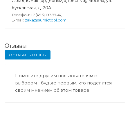
Склад Юмик (ордерный/адресный), Москва, ул.
Кусковская, д. 20А
Телефон: +7 (495) 197-77-47,
E-mail:
zakaz@umictool.com
Отзывы
ОСТАВИТЬ ОТЗЫВ
Помогите другим пользователям с
выбором - будьте первым, кто поделится
своим мнением об этом товаре