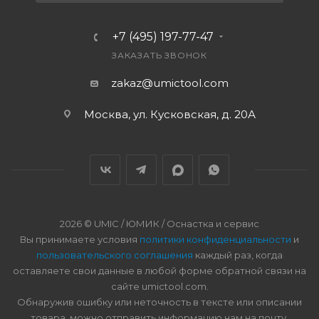
+7 (495) 197-77-47
ЗАКАЗАТЬ ЗВОНОК
zakaz@umictool.com
Москва, ул. Кусковская, д. 20А
2026 © UMIC / ЮМИК / Оснастка и сервис
Вы принимаете условия
политики конфиденциальности
и
пользовательского соглашения
каждый раз, когда
оставляете свои данные в любой форме обратной связи на
сайте umictool.com.
Обнаружив ошибку или неточность в тексте или описании
товара, можно отправить информацию нам на почту.