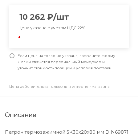
10 262
₽
/шт
Цена указана с учетом НДС 22%
Если цена на товар не указана, заполните форму
С вами свяжется персональный менеджер и
уточнит стоимость позиции и условия поставки.
Цена действительна только для интернет-магазина
Описание
Патрон термозажимной SK30x20x80 мм DIN69871