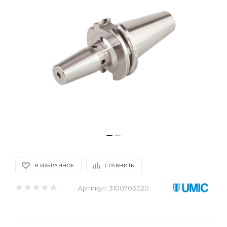
В ИЗБРАННОЕ
СРАВНИТЬ
Артикул:
3100703020