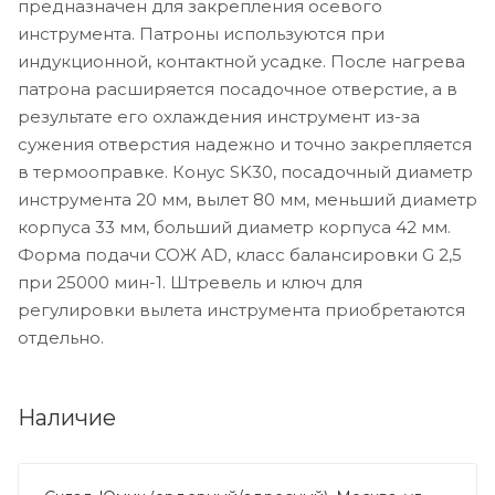
предназначен для закрепления осевого
инструмента. Патроны используются при
индукционной, контактной усадке. После нагрева
патрона расширяется посадочное отверстие, а в
результате его охлаждения инструмент из-за
сужения отверстия надежно и точно закрепляется
в термооправке. Конус SK30, посадочный диаметр
инструмента 20 мм, вылет 80 мм, меньший диаметр
корпуса 33 мм, больший диаметр корпуса 42 мм.
Форма подачи СОЖ AD, класс балансировки G 2,5
при 25000 мин-1. Штревель и ключ для
регулировки вылета инструмента приобретаются
отдельно.
Наличие