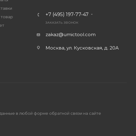
ставки
+7 (495) 197-77-47
 товар
ЗАКАЗАТЬ ЗВОНОК
ет
zakaz@umictool.com
Москва, ул. Кусковская, д. 20А
 данные в любой форме обратной связи на сайте