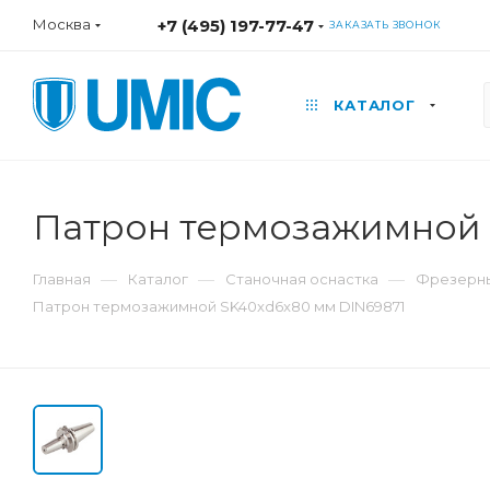
Москва
+7 (495) 197-77-47
ЗАКАЗАТЬ ЗВОНОК
КАТАЛОГ
Патрон термозажимной 
—
—
—
Главная
Каталог
Станочная оснастка
Фрезерны
Патрон термозажимной SK40xd6x80 мм DIN69871