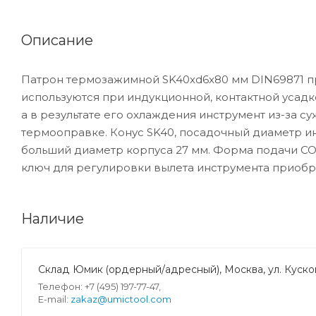
Описание
Патрон термозажимной SK40xd6x80 мм DIN69871 п
используются при индукционной, контактной усадк
а в результате его охлаждения инструмент из-за с
термооправке. Конус SK40, посадочный диаметр ин
больший диаметр корпуса 27 мм. Форма подачи СОЖ
ключ для регулировки вылета инструмента приобр
Наличие
Склад Юмик (ордерный/адресный), Москва, ул. Кусков
Телефон: +7 (495) 197-77-47,
E-mail:
zakaz@umictool.com