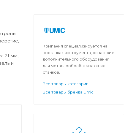
Патроны
верстие,
Компания специализируется на
поставках инструмента, оснастки и
а 21 мм,
дополнительного оборудования
вель и
для металлообрабатывающих
станков.
Все товары категории
Все товары бренда Umic