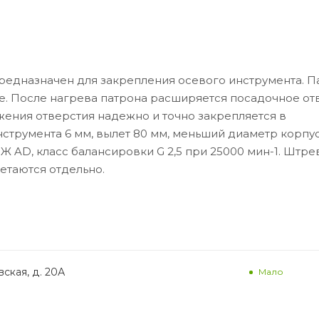
редназначен для закрепления осевого инструмента. 
е. После нагрева патрона расширяется посадочное от
ужения отверстия надежно и точно закрепляется в
струмента 6 мм, вылет 80 мм, меньший диаметр корпус
 AD, класс балансировки G 2,5 при 25000 мин-1. Штре
етаются отдельно.
ская, д. 20А
Мало