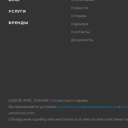
Новости
УСЛУГИ
Отзывы
БРЕНДЫ
Карьера
Контакты
Документы
2026 © UMIC / ЮМИК / Оснастка и сервис
Вы принимаете условия
политики конфиденциальности
и
по
umictool.com.
Обнаружив ошибку или неточность в тексте или описании т