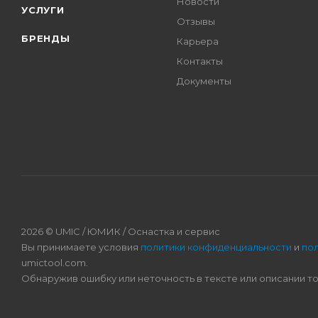
Новости
УСЛУГИ
Отзывы
БРЕНДЫ
Карьера
Контакты
Документы
2026 © UMIC / ЮМИК / Оснастка и сервис
Вы принимаете условия
политики конфиденциальности
и
по
umictool.com.
Обнаружив ошибку или неточность в тексте или описании т