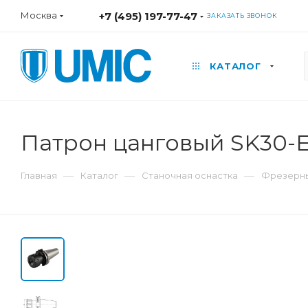
Москва
+7 (495) 197-77-47
ЗАКАЗАТЬ ЗВОНОК
КАТАЛОГ
Патрон цанговый SK30-E
—
—
—
Главная
Каталог
Станочная оснастка
Фрезерны