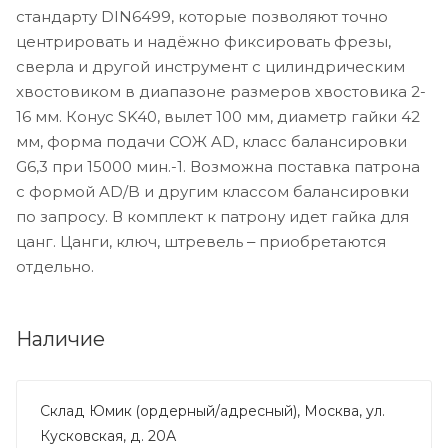
стандарту DIN6499, которые позволяют точно
центрировать и надёжно фиксировать фрезы,
сверла и другой инструмент с цилиндрическим
хвостовиком в диапазоне размеров хвостовика 2-
16 мм. Конус SK40, вылет 100 мм, диаметр гайки 42
мм, форма подачи СОЖ AD, класс балансировки
G6,3 при 15000 мин.-1. Возможна поставка патрона
с формой AD/B и другим классом балансировки
по запросу. В комплект к патрону идет гайка для
цанг. Цанги, ключ, штревель ‒ приобретаются
отдельно.
Наличие
Склад Юмик (ордерный/адресный), Москва, ул.
Кусковская, д. 20А