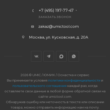
+7 (495) 197-77-47
ЗАКАЗАТЬ ЗВОНОК
zakaz@umictool.com
Москва, ул. Кусковская, д. 20А
2026 © UMIC / ЮМИК / Оснастка и сервис
Вы принимаете условия
политики конфиденциальности
и
пользовательского соглашения
каждый раз, когда
оставляете свои данные в любой форме обратной связи на
сайте umictool.com.
Обнаружив ошибку или неточность в тексте или описании
товара, можно отправить информацию нам на почту.