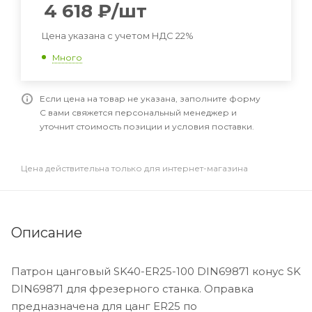
4 618
₽
/шт
Цена указана с учетом НДС 22%
Много
Если цена на товар не указана, заполните форму
С вами свяжется персональный менеджер и
уточнит стоимость позиции и условия поставки.
Цена действительна только для интернет-магазина
Описание
Патрон цанговый SK40-ER25-100 DIN69871 конус SK
DIN69871 для фрезерного станка. Оправка
предназначена для цанг ER25 по