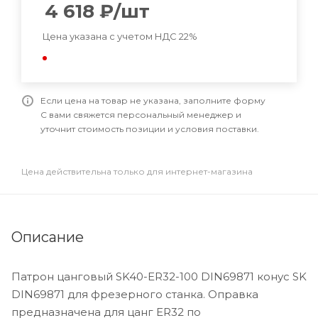
4 618
₽
/шт
Цена указана с учетом НДС 22%
Если цена на товар не указана, заполните форму
С вами свяжется персональный менеджер и
уточнит стоимость позиции и условия поставки.
Цена действительна только для интернет-магазина
Описание
Патрон цанговый SK40-ER32-100 DIN69871 конус SK
DIN69871 для фрезерного станка. Оправка
предназначена для цанг ER32 по