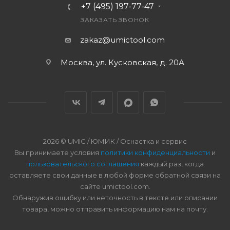
+7 (495) 197-77-47
ЗАКАЗАТЬ ЗВОНОК
zakaz@umictool.com
Москва, ул. Кусковская, д. 20А
2026 © UMIC / ЮМИК / Оснастка и сервис
Вы принимаете условия
политики конфиденциальности
и
пользовательского соглашения
каждый раз, когда
оставляете свои данные в любой форме обратной связи на
сайте umictool.com.
Обнаружив ошибку или неточность в тексте или описании
товара, можно отправить информацию нам на почту.