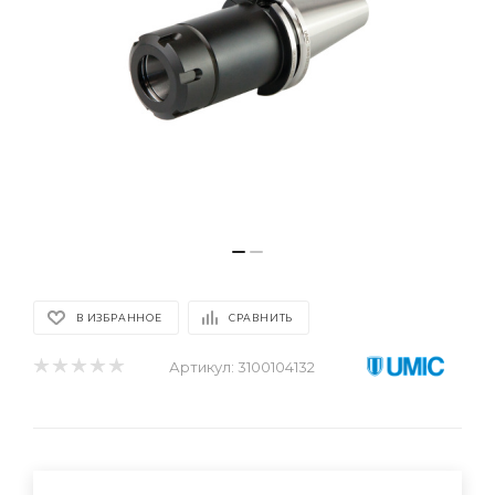
В ИЗБРАННОЕ
СРАВНИТЬ
Артикул:
3100104132