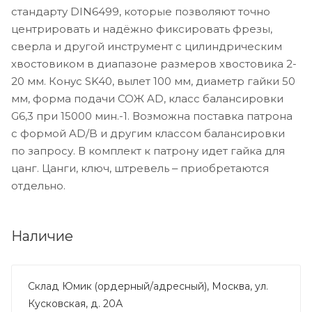
стандарту DIN6499, которые позволяют точно
центрировать и надёжно фиксировать фрезы,
сверла и другой инструмент с цилиндрическим
хвостовиком в диапазоне размеров хвостовика 2-
20 мм. Конус SK40, вылет 100 мм, диаметр гайки 50
мм, форма подачи СОЖ AD, класс балансировки
G6,3 при 15000 мин.-1. Возможна поставка патрона
с формой AD/B и другим классом балансировки
по запросу. В комплект к патрону идет гайка для
цанг. Цанги, ключ, штревель ‒ приобретаются
отдельно.
Наличие
Склад Юмик (ордерный/адресный), Москва, ул.
Кусковская, д. 20А