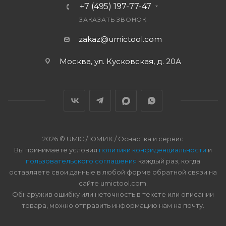
+7 (495) 197-77-47
ЗАКАЗАТЬ ЗВОНОК
zakaz@umictool.com
Москва, ул. Кусковская, д. 20А
2026 © UMIC / ЮМИК / Оснастка и сервис
Вы принимаете условия
политики конфиденциальности
и
пользовательского соглашения
каждый раз, когда
оставляете свои данные в любой форме обратной связи на
сайте umictool.com.
Обнаружив ошибку или неточность в тексте или описании
товара, можно отправить информацию нам на почту.