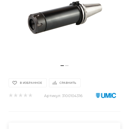
В ИЗБРАННОЕ
СРАВНИТЬ
Артикул:
3100104316