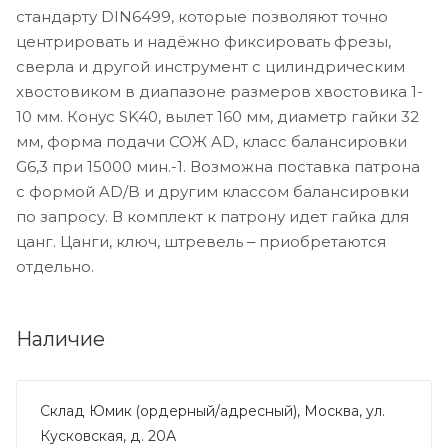
стандарту DIN6499, которые позволяют точно
центрировать и надёжно фиксировать фрезы,
сверла и другой инструмент с цилиндрическим
хвостовиком в диапазоне размеров хвостовика 1-
10 мм. Конус SK40, вылет 160 мм, диаметр гайки 32
мм, форма подачи СОЖ AD, класс балансировки
G6,3 при 15000 мин.-1. Возможна поставка патрона
с формой AD/B и другим классом балансировки
по запросу. В комплект к патрону идет гайка для
цанг. Цанги, ключ, штревель ‒ приобретаются
отдельно.
Наличие
Склад Юмик (ордерный/адресный), Москва, ул.
Кусковская, д. 20А