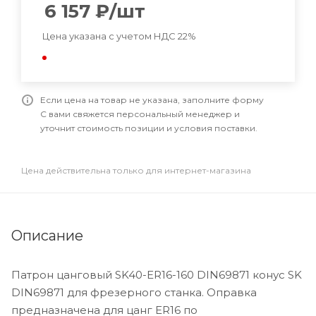
6 157
₽
/шт
Цена указана с учетом НДС 22%
Если цена на товар не указана, заполните форму
С вами свяжется персональный менеджер и
уточнит стоимость позиции и условия поставки.
Цена действительна только для интернет-магазина
Описание
Патрон цанговый SK40-ER16-160 DIN69871 конус SK
DIN69871 для фрезерного станка. Оправка
предназначена для цанг ER16 по