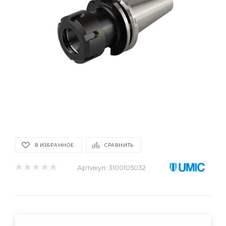
В ИЗБРАННОЕ
СРАВНИТЬ
Артикул:
3100105032