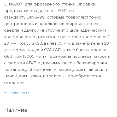
DIN69871 для фрезерного станка. Оправка
предназначена для цанг ER32 по
стандарту DIN6499, которые позволяют точно
центрировать и надёжно фиксировать фрезы,
сверла и другой инструмент с цилиндрическим
хвостовиком в диапазоне размеров хвостовика 2-
20 мм. Конус SK50, вылет 70 мм, диаметр гайки 50
мм, форма подачи СОЖ AD, класс балансировки
G6,3 при 15000 мин.-1. Возможна поставка патрона
с формой AD/B и другим классом балансировки
по запросу. В комплект к патрону идет гайка для
цанг. Цанги, ключ, штревель ‒ приобретаются
отдельно.
Наличие