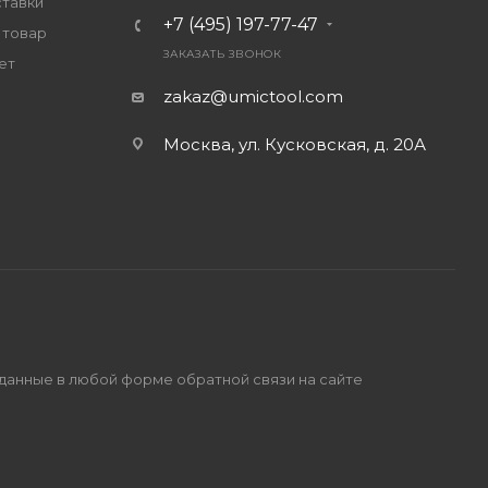
ставки
+7 (495) 197-77-47
 товар
ЗАКАЗАТЬ ЗВОНОК
ет
zakaz@umictool.com
Москва, ул. Кусковская, д. 20А
 данные в любой форме обратной связи на сайте