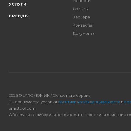
Новости
УСЛУГИ
Отзывы
БРЕНДЫ
Карьера
Контакты
Документы
2026 © UMIC / ЮМИК / Оснастка и сервис
Вы принимаете условия
политики конфиденциальности
и
по
umictool.com.
Обнаружив ошибку или неточность в тексте или описании т