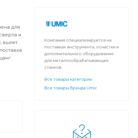
чена для
сверла и
Компания специализируется на
, вылет
поставках инструмента, оснастки и
 поставка
дополнительного оборудования
цанг.
для металлообрабатывающих
станков.
Все товары категории
Все товары бренда Umic