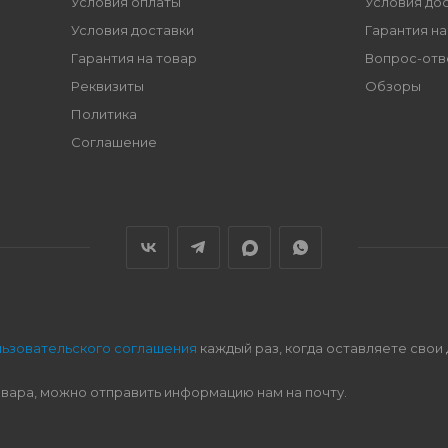
Условия оплаты
Условия до
Условия доставки
Гарантия на
Гарантия на товар
Вопрос-отв
Реквизиты
Обзоры
Политика
Соглашение
льзовательского соглашения
каждый раз, когда оставляете свои
овара, можно отправить информацию нам на почту.