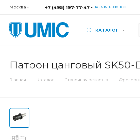
Москва
+7 (495) 197-77-47
ЗАКАЗАТЬ ЗВОНОК
КАТАЛОГ
Патрон цанговый SK50-E
—
—
—
Главная
Каталог
Станочная оснастка
Фрезерны