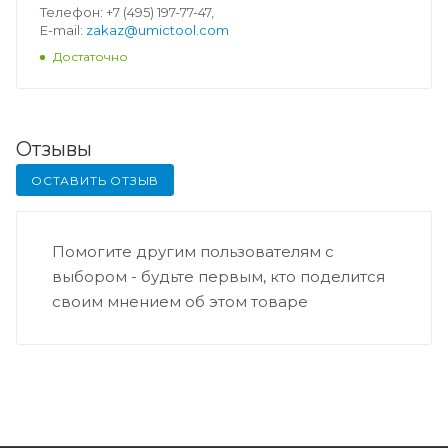
Телефон: +7 (495) 197-77-47,
E-mail:
zakaz@umictool.com
Достаточно
Отзывы
ОСТАВИТЬ ОТЗЫВ
Помогите другим пользователям с
выбором - будьте первым, кто поделится
своим мнением об этом товаре