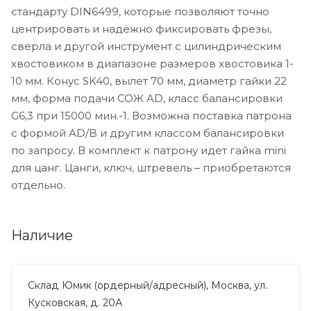
стандарту DIN6499, которые позволяют точно
центрировать и надёжно фиксировать фрезы,
сверла и другой инструмент с цилиндрическим
хвостовиком в диапазоне размеров хвостовика 1-
10 мм. Конус SK40, вылет 70 мм, диаметр гайки 22
мм, форма подачи СОЖ AD, класс балансировки
G6,3 при 15000 мин.-1. Возможна поставка патрона
с формой AD/B и другим классом балансировки
по запросу. В комплект к патрону идет гайка mini
для цанг. Цанги, ключ, штревель ‒ приобретаются
отдельно.
Наличие
Склад Юмик (ордерный/адресный), Москва, ул.
Кусковская, д. 20А