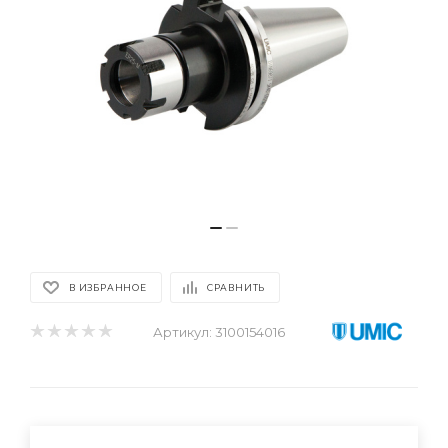
В ИЗБРАННОЕ
СРАВНИТЬ
Артикул:
3100154016