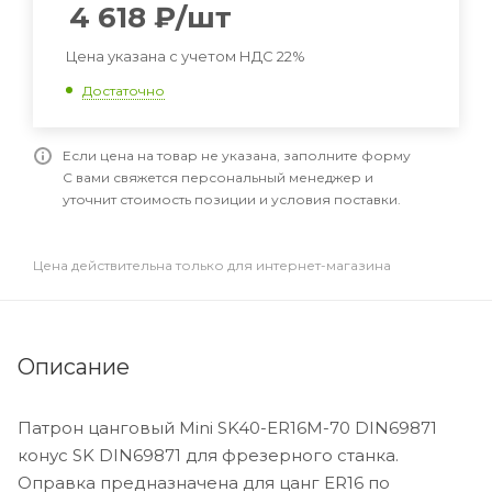
4 618
₽
/шт
Цена указана с учетом НДС 22%
Достаточно
Если цена на товар не указана, заполните форму
С вами свяжется персональный менеджер и
уточнит стоимость позиции и условия поставки.
Цена действительна только для интернет-магазина
Описание
Патрон цанговый Mini SK40-ER16M-70 DIN69871
конус SK DIN69871 для фрезерного станка.
Оправка предназначена для цанг ER16 по