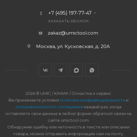
+7 (495) 197-77-47
ЗАКАЗАТЬ ЗВОНОК
zakaz@umictool.com
Москва, ул. Кусковская, д. 20А
2026 © UMIC / ЮМИК / Оснастка и сервис
Вы принимаете условия
политики конфиденциальности
и
пользовательского соглашения
каждый раз, когда
оставляете свои данные в любой форме обратной связи на
сайте umictool.com.
Обнаружив ошибку или неточность в тексте или описании
товара, можно отправить информацию нам на почту.