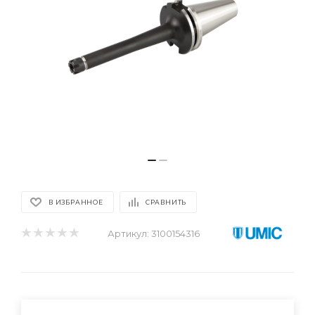
В ИЗБРАННОЕ
СРАВНИТЬ
Артикул:
3100154316