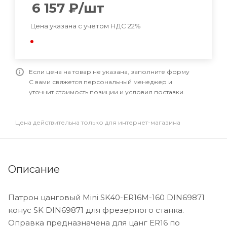
6 157
₽
/шт
Цена указана с учетом НДС 22%
Если цена на товар не указана, заполните форму
С вами свяжется персональный менеджер и
уточнит стоимость позиции и условия поставки.
Цена действительна только для интернет-магазина
Описание
Патрон цанговый Mini SK40-ER16M-160 DIN69871
конус SK DIN69871 для фрезерного станка.
Оправка предназначена для цанг ER16 по