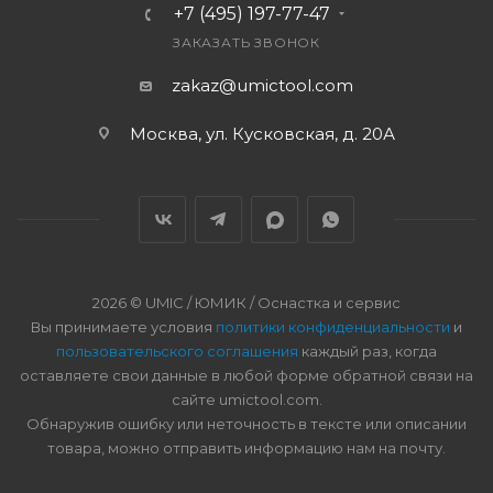
+7 (495) 197-77-47
ЗАКАЗАТЬ ЗВОНОК
zakaz@umictool.com
Москва, ул. Кусковская, д. 20А
2026 © UMIC / ЮМИК / Оснастка и сервис
Вы принимаете условия
политики конфиденциальности
и
пользовательского соглашения
каждый раз, когда
оставляете свои данные в любой форме обратной связи на
сайте umictool.com.
Обнаружив ошибку или неточность в тексте или описании
товара, можно отправить информацию нам на почту.