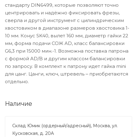
стандарту DIN6499, которые позволяют точно
центрировать и надёжно фиксировать фрезы,
сверла и другой инструмент с цилиндрическим
хвостовиком в диапазоне размеров хвостовика 1-
10 мм. Конус SK40, вылет 160 мм, диаметр гайки 22
мм, форма подачи СОЖ AD, класс балансировки
G6,3 при 15000 мин.-1. Возможна поставка патрона
с формой AD/B и другим классом балансировки
по запросу. В комплект к патрону идет гайка mini
для цанг. Цанги, ключ, штревель ‒ приобретаются
отдельно.
Наличие
Склад Юмик (ордерный/адресный), Москва, ул.
Кусковская, д. 20А