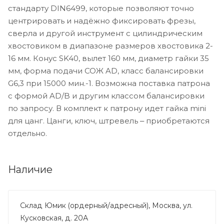
стандарту DIN6499, которые позволяют точно
центрировать и надёжно фиксировать фрезы,
сверла и другой инструмент с цилиндрическим
хвостовиком в диапазоне размеров хвостовика 2-
16 мм. Конус SK40, вылет 160 мм, диаметр гайки 35
мм, форма подачи СОЖ AD, класс балансировки
G6,3 при 15000 мин.-1. Возможна поставка патрона
с формой AD/B и другим классом балансировки
по запросу. В комплект к патрону идет гайка mini
для цанг. Цанги, ключ, штревель ‒ приобретаются
отдельно.
Наличие
Склад Юмик (ордерный/адресный), Москва, ул.
Кусковская, д. 20А