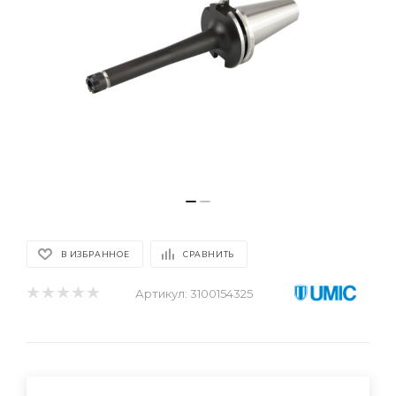
В ИЗБРАННОЕ
СРАВНИТЬ
Артикул:
3100154325