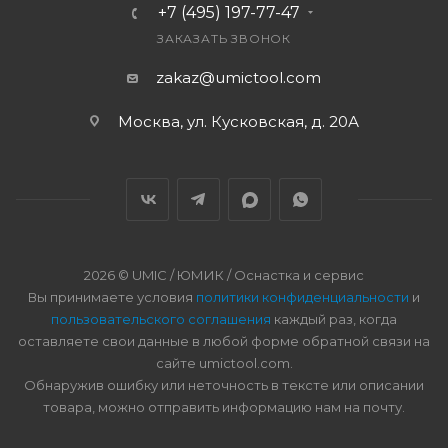
+7 (495) 197-77-47
ЗАКАЗАТЬ ЗВОНОК
zakaz@umictool.com
Москва, ул. Кусковская, д. 20А
2026 © UMIC / ЮМИК / Оснастка и сервис
Вы принимаете условия
политики конфиденциальности
и
пользовательского соглашения
каждый раз, когда
оставляете свои данные в любой форме обратной связи на
сайте umictool.com.
Обнаружив ошибку или неточность в тексте или описании
товара, можно отправить информацию нам на почту.