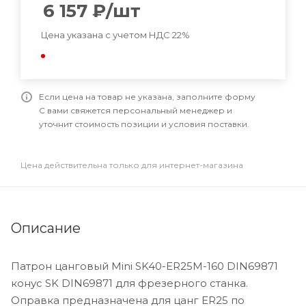
6 157
₽
/шт
Цена указана с учетом НДС 22%
Если цена на товар не указана, заполните форму
С вами свяжется персональный менеджер и
уточнит стоимость позиции и условия поставки.
Цена действительна только для интернет-магазина
Описание
Патрон цанговый Mini SK40-ER25M-160 DIN69871
конус SK DIN69871 для фрезерного станка.
Оправка предназначена для цанг ER25 по