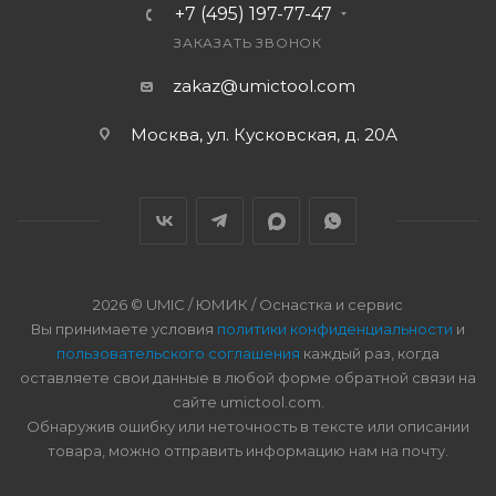
+7 (495) 197-77-47
ЗАКАЗАТЬ ЗВОНОК
zakaz@umictool.com
Москва, ул. Кусковская, д. 20А
2026 © UMIC / ЮМИК / Оснастка и сервис
Вы принимаете условия
политики конфиденциальности
и
пользовательского соглашения
каждый раз, когда
оставляете свои данные в любой форме обратной связи на
сайте umictool.com.
Обнаружив ошибку или неточность в тексте или описании
товара, можно отправить информацию нам на почту.