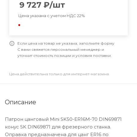
9 727
₽
/шт
Цена указана с учетом НДС 22%
Если цена на товар не указана, заполните форму
С вами свяжется персональный менеджер и
уточнит стоимость позиции и условия поставки.
Цена действительна только для интернет-магазина
Описание
Патрон цанговый Mini SK50-ER16M-70 DIN69871
конус SK DIN69871 для фрезерного станка.
Оправка предназначена для цанг ER16 по