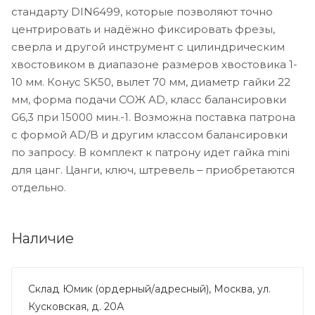
стандарту DIN6499, которые позволяют точно
центрировать и надёжно фиксировать фрезы,
сверла и другой инструмент с цилиндрическим
хвостовиком в диапазоне размеров хвостовика 1-
10 мм. Конус SK50, вылет 70 мм, диаметр гайки 22
мм, форма подачи СОЖ AD, класс балансировки
G6,3 при 15000 мин.-1. Возможна поставка патрона
с формой AD/B и другим классом балансировки
по запросу. В комплект к патрону идет гайка mini
для цанг. Цанги, ключ, штревель ‒ приобретаются
отдельно.
Наличие
Склад Юмик (ордерный/адресный), Москва, ул.
Кусковская, д. 20А