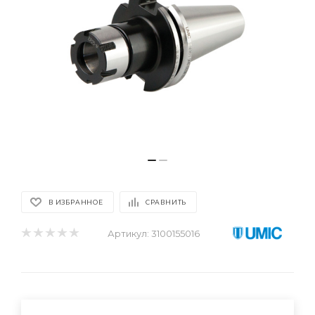
В ИЗБРАННОЕ
СРАВНИТЬ
Артикул:
3100155016