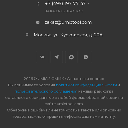
+7 (495) 197-77-47
ЗАКАЗАТЬ ЗВОНОК
zakaz@umictool.com
Москва, ул. Кусковская, д. 20А
2026 © UMIC / ЮМИК / Оснастка и сервис
Вы принимаете условия
политики конфиденциальности
и
пользовательского соглашения
каждый раз, когда
оставляете свои данные в любой форме обратной связи на
сайте umictool.com.
Обнаружив ошибку или неточность в тексте или описании
товара, можно отправить информацию нам на почту.