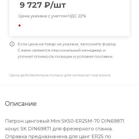
9 727
₽
/шт
Цена указана с учетом НДС 22%
Если цена на товар не указана, заполните форму
С вами свяжется персональный менеджер и
уточнит стоимость позиции и условия поставки.
Цена действительна только для интернет-магазина
Описание
Патрон цанговый Mini SK50-ER25M-70 DIN69871
конус SK DIN69871 для фрезерного станка.
Оправка предназначена для цанг ER25 по