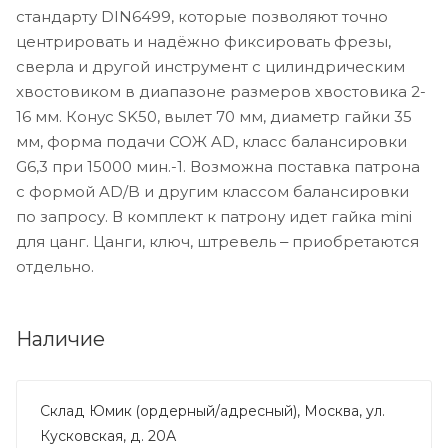
стандарту DIN6499, которые позволяют точно
центрировать и надёжно фиксировать фрезы,
сверла и другой инструмент с цилиндрическим
хвостовиком в диапазоне размеров хвостовика 2-
16 мм. Конус SK50, вылет 70 мм, диаметр гайки 35
мм, форма подачи СОЖ AD, класс балансировки
G6,3 при 15000 мин.-1. Возможна поставка патрона
с формой AD/B и другим классом балансировки
по запросу. В комплект к патрону идет гайка mini
для цанг. Цанги, ключ, штревель ‒ приобретаются
отдельно.
Наличие
Склад Юмик (ордерный/адресный), Москва, ул.
Кусковская, д. 20А