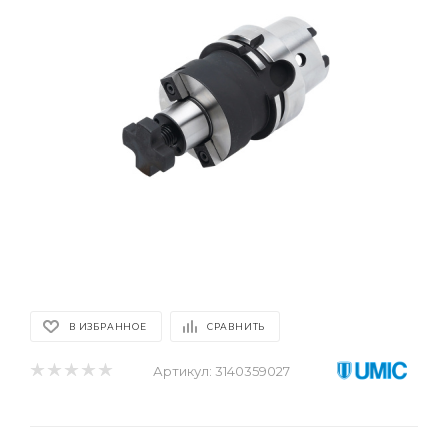
В ИЗБРАННОЕ
СРАВНИТЬ
Артикул:
3140359027