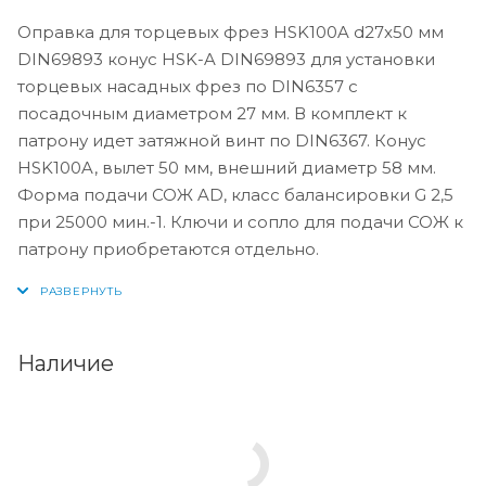
Оправка для торцевых фрез HSK100A d27x50 мм
DIN69893 конус HSK-A DIN69893 для установки
торцевых насадных фрез по DIN6357 с
посадочным диаметром 27 мм. В комплект к
патрону идет затяжной винт по DIN6367. Конус
HSK100A, вылет 50 мм, внешний диаметр 58 мм.
Форма подачи СОЖ AD, класс балансировки G 2,5
при 25000 мин.-1. Ключи и сопло для подачи СОЖ к
патрону приобретаются отдельно.
Наличие