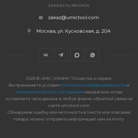
ЗАКАЗАТЬ ЗВОНОК
zakaz@umictool.com
Москва, ул. Кусковская, д. 20А
2026 © UMIC / ЮМИК / Оснастка и сервис
Вы принимаете условия
политики конфиденциальности
и
пользовательского соглашения
каждый раз, когда
оставляете свои данные в любой форме обратной связи на
сайте umictool.com.
Обнаружив ошибку или неточность в тексте или описании
товара, можно отправить информацию нам на почту.