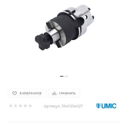
В ИЗБРАННОЕ
СРАВНИТЬ
Артикул:
3140354027