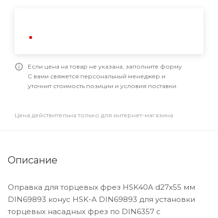
Если цена на товар не указана, заполните форму
С вами свяжется персональный менеджер и
уточнит стоимость позиции и условия поставки.
Цена действительна только для интернет-магазина
Описание
Оправка для торцевых фрез HSK40A d27x55 мм
DIN69893 конус HSK-A DIN69893 для установки
торцевых насадных фрез по DIN6357 с