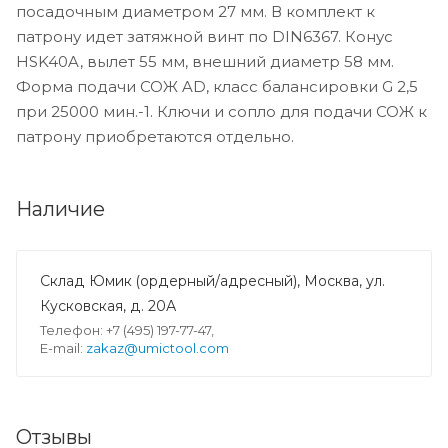
посадочным диаметром 27 мм. В комплект к
патрону идет затяжной винт по DIN6367. Конус
HSK40A, вылет 55 мм, внешний диаметр 58 мм.
Форма подачи СОЖ AD, класс балансировки G 2,5
при 25000 мин.-1. Ключи и сопло для подачи СОЖ к
патрону приобретаются отдельно.
Наличие
Склад Юмик (ордерный/адресный), Москва, ул.
Кусковская, д. 20А
Телефон: +7 (495) 197-77-47,
E-mail:
zakaz@umictool.com
Отзывы