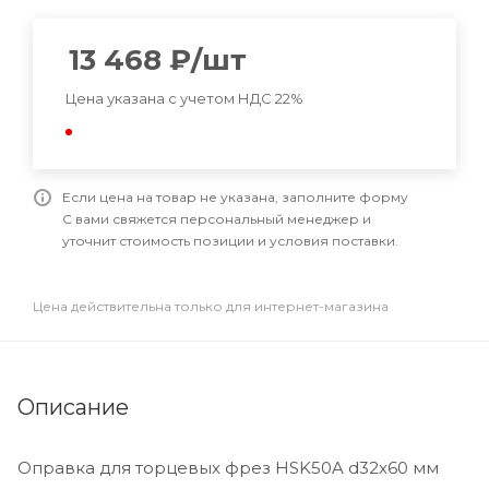
13 468
₽
/шт
Цена указана с учетом НДС 22%
Если цена на товар не указана, заполните форму
С вами свяжется персональный менеджер и
уточнит стоимость позиции и условия поставки.
Цена действительна только для интернет-магазина
Описание
Оправка для торцевых фрез HSK50A d32x60 мм