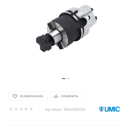
В ИЗБРАННОЕ
СРАВНИТЬ
Артикул:
3140355032