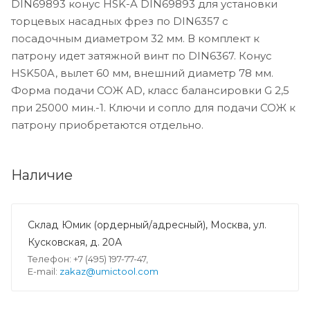
DIN69893 конус HSK-A DIN69893 для установки
торцевых насадных фрез по DIN6357 с
посадочным диаметром 32 мм. В комплект к
патрону идет затяжной винт по DIN6367. Конус
HSK50A, вылет 60 мм, внешний диаметр 78 мм.
Форма подачи СОЖ AD, класс балансировки G 2,5
при 25000 мин.-1. Ключи и сопло для подачи СОЖ к
патрону приобретаются отдельно.
Наличие
Склад Юмик (ордерный/адресный), Москва, ул.
Кусковская, д. 20А
Телефон: +7 (495) 197-77-47,
E-mail:
zakaz@umictool.com