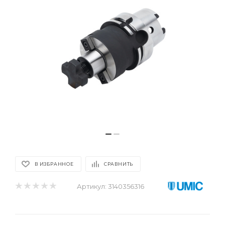
В ИЗБРАННОЕ
СРАВНИТЬ
Артикул:
3140356316