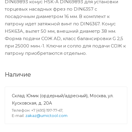
DIN69893 конус HSK-A DIN69893 для установки
торцевых насадных фрез по DIN6357 с
посадочным диаметром 16 мм. В комплект к
патрону идет затяжной винт по DIN6367. Конус
HSK63A, вылет 50 мм, внешний диаметр 38 мм.
Форма подачи СОЖ AD, класс балансировки G 2,5
при 25000 мин.-1. Ключи и сопло для подачи СОЖ к
патрону приобретаются отдельно.
Наличие
Склад Юмик (ордерный/адресный), Москва, ул.
Кусковская, д. 20А
Телефон: +7 (495) 197-77-47,
E-mail:
zakaz@umictool.com