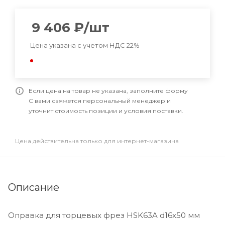
9 406
₽
/шт
Цена указана с учетом НДС 22%
Если цена на товар не указана, заполните форму
С вами свяжется персональный менеджер и
уточнит стоимость позиции и условия поставки.
Цена действительна только для интернет-магазина
Описание
Оправка для торцевых фрез HSK63A d16x50 мм