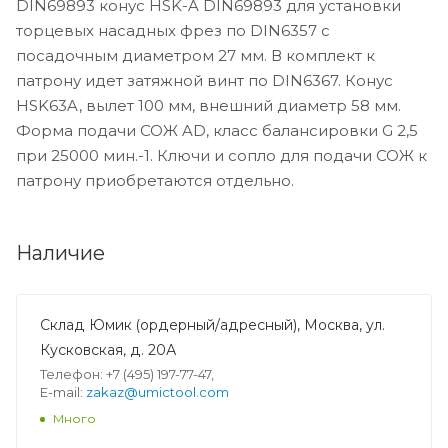
DIN69893 конус HSK-A DIN69893 для установки
торцевых насадных фрез по DIN6357 с
посадочным диаметром 27 мм. В комплект к
патрону идет затяжной винт по DIN6367. Конус
HSK63A, вылет 100 мм, внешний диаметр 58 мм.
Форма подачи СОЖ AD, класс балансировки G 2,5
при 25000 мин.-1. Ключи и сопло для подачи СОЖ к
патрону приобретаются отдельно.
Наличие
Склад Юмик (ордерный/адресный), Москва, ул.
Кусковская, д. 20А
Телефон: +7 (495) 197-77-47,
E-mail:
zakaz@umictool.com
Много