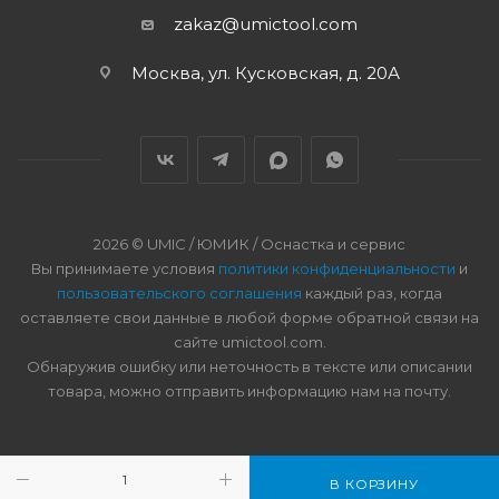
zakaz@umictool.com
Москва, ул. Кусковская, д. 20А
2026 © UMIC / ЮМИК / Оснастка и сервис
Вы принимаете условия
политики конфиденциальности
и
пользовательского соглашения
каждый раз, когда
оставляете свои данные в любой форме обратной связи на
сайте umictool.com.
Обнаружив ошибку или неточность в тексте или описании
товара, можно отправить информацию нам на почту.
В КОРЗИНУ