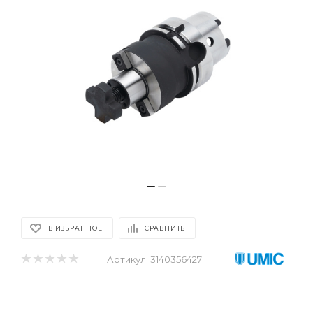
В ИЗБРАННОЕ
СРАВНИТЬ
Артикул:
3140356427