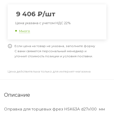
9 406
₽
/шт
Цена указана с учетом НДС 22%
Много
Если цена на товар не указана, заполните форму
С вами свяжется персональный менеджер и
уточнит стоимость позиции и условия поставки.
Цена действительна только для интернет-магазина
Описание
Оправка для торцевых фрез HSK63A d27x100 мм