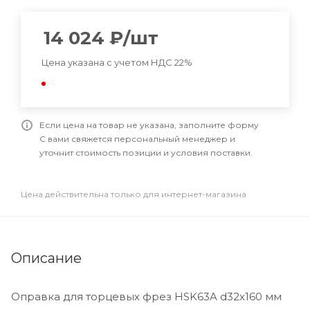
14 024
₽
/шт
Цена указана с учетом НДС 22%
Если цена на товар не указана, заполните форму
С вами свяжется персональный менеджер и
уточнит стоимость позиции и условия поставки.
Цена действительна только для интернет-магазина
Описание
Оправка для торцевых фрез HSK63A d32x160 мм