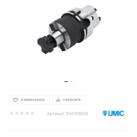
В ИЗБРАННОЕ
СРАВНИТЬ
Артикул:
3140356532