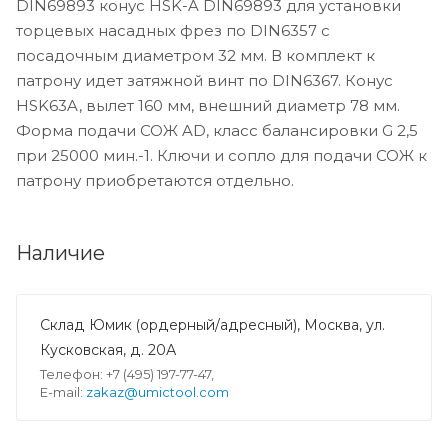
DIN69893 конус HSK-A DIN69893 для установки
торцевых насадных фрез по DIN6357 с
посадочным диаметром 32 мм. В комплект к
патрону идет затяжной винт по DIN6367. Конус
HSK63A, вылет 160 мм, внешний диаметр 78 мм.
Форма подачи СОЖ AD, класс балансировки G 2,5
при 25000 мин.-1. Ключи и сопло для подачи СОЖ к
патрону приобретаются отдельно.
Наличие
Склад Юмик (ордерный/адресный), Москва, ул.
Кусковская, д. 20А
Телефон: +7 (495) 197-77-47,
E-mail:
zakaz@umictool.com