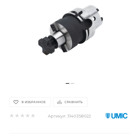
В ИЗБРАННОЕ
СРАВНИТЬ
Артикул:
3140358022