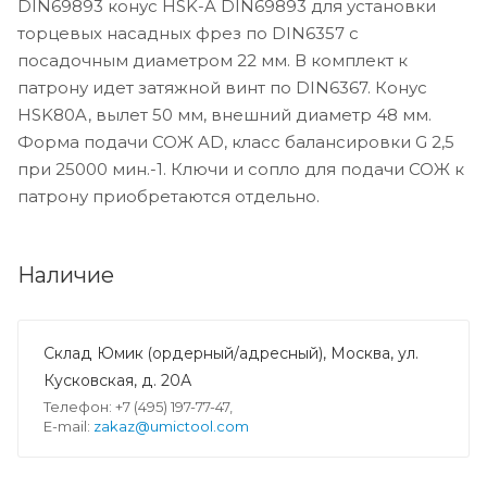
DIN69893 конус HSK-A DIN69893 для установки
торцевых насадных фрез по DIN6357 с
посадочным диаметром 22 мм. В комплект к
патрону идет затяжной винт по DIN6367. Конус
HSK80A, вылет 50 мм, внешний диаметр 48 мм.
Форма подачи СОЖ AD, класс балансировки G 2,5
при 25000 мин.-1. Ключи и сопло для подачи СОЖ к
патрону приобретаются отдельно.
Наличие
Склад Юмик (ордерный/адресный), Москва, ул.
Кусковская, д. 20А
Телефон: +7 (495) 197-77-47,
E-mail:
zakaz@umictool.com