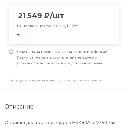
21 549
₽
/шт
Цена указана с учетом НДС 22%
Если цена на товар не указана, заполните форму
С вами свяжется персональный менеджер и
уточнит стоимость позиции и условия поставки.
Цена действительна только для интернет-магазина
Описание
Оправка для торцевых фрез HSK80A d22x50 мм