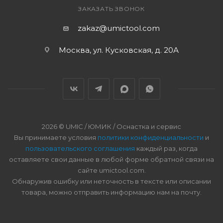
ЗАКАЗАТЬ ЗВОНОК
zakaz@umictool.com
Москва, ул. Кусковская, д. 20А
2026 © UMIC / ЮМИК / Оснастка и сервис
Вы принимаете условия
политики конфиденциальности
и
пользовательского соглашения
каждый раз, когда
оставляете свои данные в любой форме обратной связи на
сайте umictool.com.
Обнаружив ошибку или неточность в тексте или описании
товара, можно отправить информацию нам на почту.