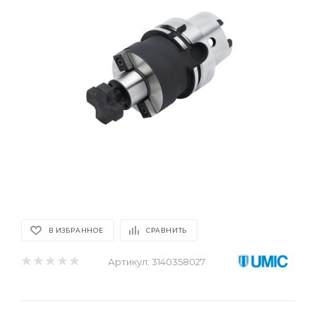
В ИЗБРАННОЕ
СРАВНИТЬ
Артикул:
3140358027