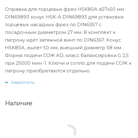
Оправка для торцевых фрез HSK80A d27x50 мм
DIN69893 конус HSK-A DIN69893 для установки
торцевых насадных фрез по DIN6357 с
посадочным диаметром 27 мм. В комплект к
патрону идет затяжной винт по DIN6367. Конус
HSK80A, вылет 50 мм, внешний диаметр 58 мм.
Форма подачи СОЖ AD, класс балансировки G 2,5
при 25000 мин.-1. Ключи и сопло для подачи СОЖ к
патрону приобретаются отдельно.
Наличие