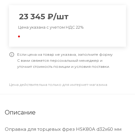
23 345
₽
/шт
Цена указана с учетом НДС 22%
Если цена на товар не указана, заполните форму
С вами свяжется персональный менеджер и
уточнит стоимость позиции и условия поставки.
Цена действительна только для интернет-магазина
Описание
Оправка для торцевых фрез HSK80A d32x60 мм