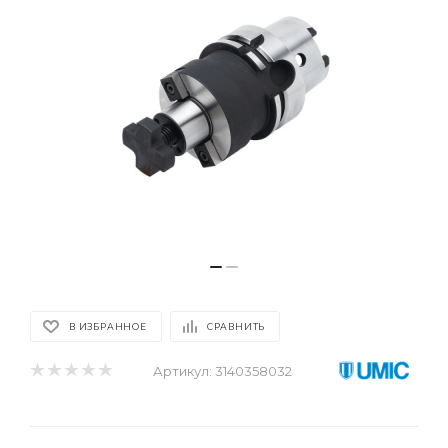
В ИЗБРАННОЕ
СРАВНИТЬ
Артикул:
3140358032