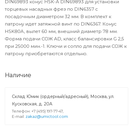
DIN69893 конус HSK-A DIN69893 для установки
торцевых насадных фрез по DIN6357 с
посадочным диаметром 32 мм. В комплект к
патрону идет затяжной винт по DIN6367. Конус
HSK80A, вылет 60 мм, внешний диаметр 78 мм.
Форма подачи СОЖ AD, класс балансировки G 2,5
при 25000 мин.-1. Ключи и сопло для подачи СОЖ к
патрону приобретаются отдельно.
Наличие
Склад Юмик (ордерный/адресный), Москва, ул.
Кусковская, д. 20А
Телефон: +7 (495) 197-77-47,
E-mail:
zakaz@umictool.com