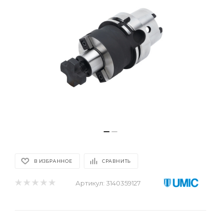
В ИЗБРАННОЕ
СРАВНИТЬ
Артикул:
3140359127