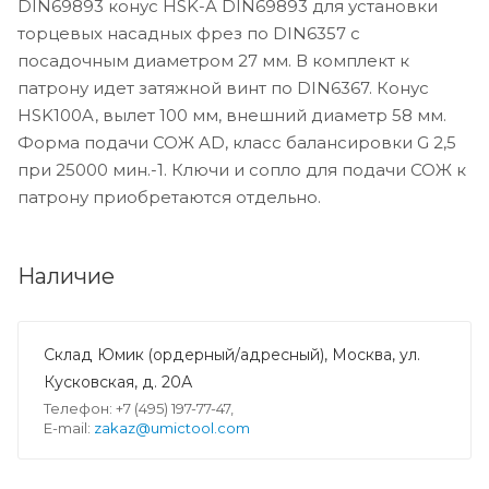
DIN69893 конус HSK-A DIN69893 для установки
торцевых насадных фрез по DIN6357 с
посадочным диаметром 27 мм. В комплект к
патрону идет затяжной винт по DIN6367. Конус
HSK100A, вылет 100 мм, внешний диаметр 58 мм.
Форма подачи СОЖ AD, класс балансировки G 2,5
при 25000 мин.-1. Ключи и сопло для подачи СОЖ к
патрону приобретаются отдельно.
Наличие
Склад Юмик (ордерный/адресный), Москва, ул.
Кусковская, д. 20А
Телефон: +7 (495) 197-77-47,
E-mail:
zakaz@umictool.com