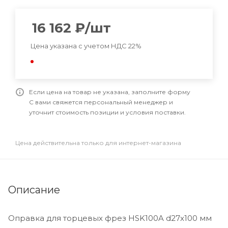
16 162
₽
/шт
Цена указана с учетом НДС 22%
Если цена на товар не указана, заполните форму
С вами свяжется персональный менеджер и
уточнит стоимость позиции и условия поставки.
Цена действительна только для интернет-магазина
Описание
Оправка для торцевых фрез HSK100A d27x100 мм