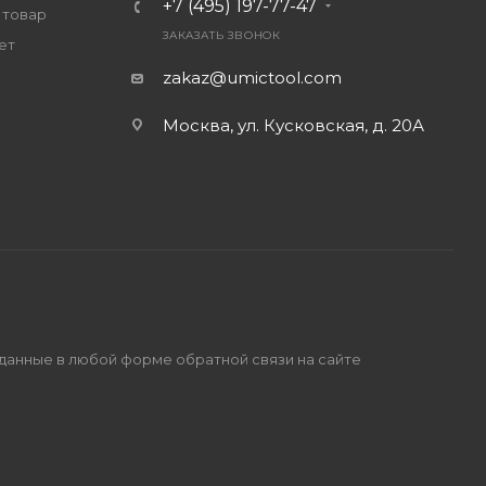
+7 (495) 197-77-47
 товар
ЗАКАЗАТЬ ЗВОНОК
ет
zakaz@umictool.com
Москва, ул. Кусковская, д. 20А
 данные в любой форме обратной связи на сайте