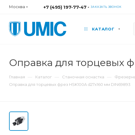
Москва
+7 (495) 197-77-47
ЗАКАЗАТЬ ЗВОНОК
КАТАЛОГ
Оправка для торцевых ф
—
—
—
Главная
Каталог
Станочная оснастка
Фрезерны
Оправка для торцевых фрез HSK100A d27x160 мм DIN69893