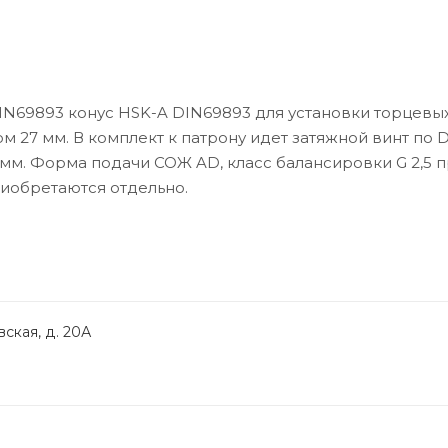
IN69893 конус HSK-A DIN69893 для установки торцевы
 27 мм. В комплект к патрону идет затяжной винт по D
 мм. Форма подачи СОЖ AD, класс балансировки G 2,5 
риобретаются отдельно.
ская, д. 20А