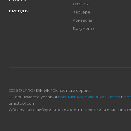
Отзывы
БРЕНДЫ
Карьера
Контакты
Документы
2026 © UMIC / ЮМИК / Оснастка и сервис
Вы принимаете условия
политики конфиденциальности
и
по
umictool.com.
Обнаружив ошибку или неточность в тексте или описании т