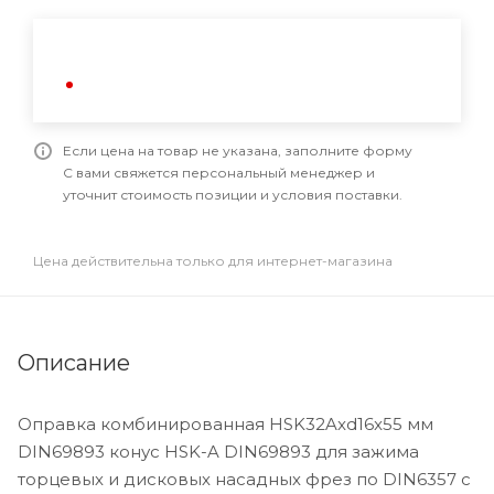
Если цена на товар не указана, заполните форму
С вами свяжется персональный менеджер и
уточнит стоимость позиции и условия поставки.
Цена действительна только для интернет-магазина
Описание
Оправка комбинированная HSK32Axd16x55 мм
DIN69893 конус HSK-A DIN69893 для зажима
торцевых и дисковых насадных фрез по DIN6357 с