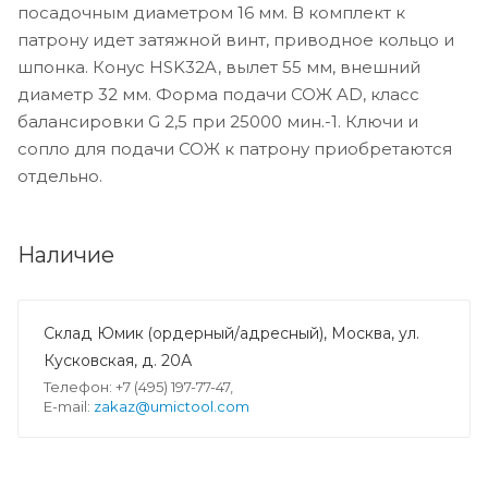
посадочным диаметром 16 мм. В комплект к
патрону идет затяжной винт, приводное кольцо и
шпонка. Конус HSK32A, вылет 55 мм, внешний
диаметр 32 мм. Форма подачи СОЖ AD, класс
балансировки G 2,5 при 25000 мин.-1. Ключи и
сопло для подачи СОЖ к патрону приобретаются
отдельно.
Наличие
Склад Юмик (ордерный/адресный), Москва, ул.
Кусковская, д. 20А
Телефон: +7 (495) 197-77-47,
E-mail:
zakaz@umictool.com