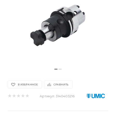
В ИЗБРАННОЕ
СРАВНИТЬ
Артикул:
3140403216