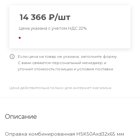
14 366
₽
/шт
Цена указана с учетом НДС 22%
Если цена на товар не указана, заполните форму
С вами свяжется персональный менеджер и
уточнит стоимость позиции и условия поставки.
Цена действительна только для интернет-магазина
Описание
Оправка комбинированная HSK50Axd32x65 мм