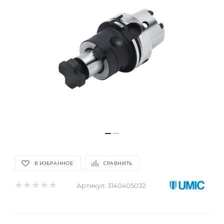
В ИЗБРАННОЕ
СРАВНИТЬ
Артикул:
3140405032