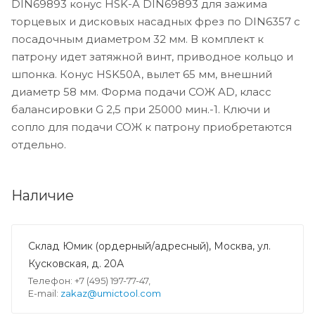
DIN69893 конус HSK-A DIN69893 для зажима
торцевых и дисковых насадных фрез по DIN6357 с
посадочным диаметром 32 мм. В комплект к
патрону идет затяжной винт, приводное кольцо и
шпонка. Конус HSK50A, вылет 65 мм, внешний
диаметр 58 мм. Форма подачи СОЖ AD, класс
балансировки G 2,5 при 25000 мин.-1. Ключи и
сопло для подачи СОЖ к патрону приобретаются
отдельно.
Наличие
Склад Юмик (ордерный/адресный), Москва, ул.
Кусковская, д. 20А
Телефон: +7 (495) 197-77-47,
E-mail:
zakaz@umictool.com