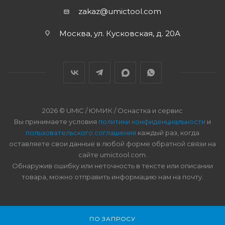
zakaz@umictool.com
Москва, ул. Кусковская, д. 20А
2026 © UMIC / ЮМИК / Оснастка и сервис
Вы принимаете условия
политики конфиденциальности
и
пользовательского соглашения
каждый раз, когда
оставляете свои данные в любой форме обратной связи на
сайте umictool.com.
Обнаружив ошибку или неточность в тексте или описании
товара, можно отправить информацию нам на почту.
ПО ЗАПРОСУ