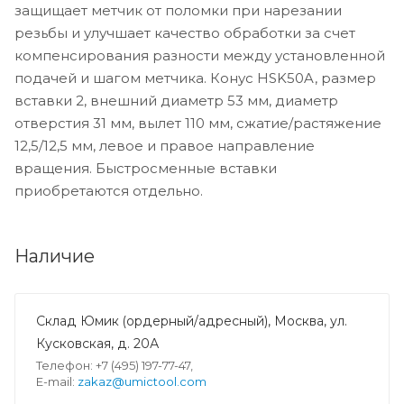
защищает метчик от поломки при нарезании
резьбы и улучшает качество обработки за счет
компенсирования разности между установленной
подачей и шагом метчика. Конус HSK50A, размер
вставки 2, внешний диаметр 53 мм, диаметр
отверстия 31 мм, вылет 110 мм, сжатие/растяжение
12,5/12,5 мм, левое и правое направление
вращения. Быстросменные вставки
приобретаются отдельно.
Наличие
Склад Юмик (ордерный/адресный), Москва, ул.
Кусковская, д. 20А
Телефон: +7 (495) 197-77-47,
E-mail:
zakaz@umictool.com