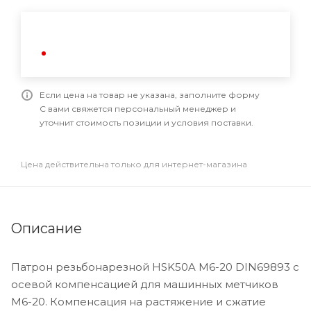
Если цена на товар не указана, заполните форму
С вами свяжется персональный менеджер и
уточнит стоимость позиции и условия поставки.
Цена действительна только для интернет-магазина
Описание
Патрон резьбонарезной HSK50A М6-20 DIN69893 с
осевой компенсацией для машинных метчиков
М6-20. Компенсация на растяжение и сжатие