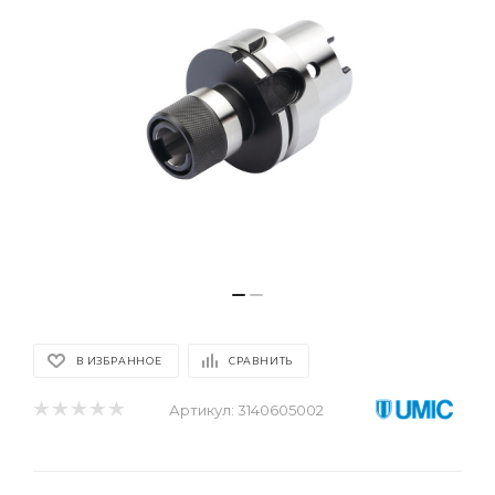
В ИЗБРАННОЕ
СРАВНИТЬ
Артикул:
3140605002