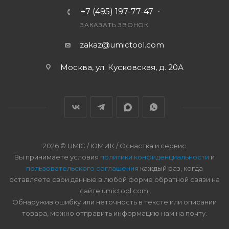
+7 (495) 197-77-47
ЗАКАЗАТЬ ЗВОНОК
zakaz@umictool.com
Москва, ул. Кусковская, д. 20А
2026 © UMIC / ЮМИК / Оснастка и сервис
Вы принимаете условия
политики конфиденциальности
и
пользовательского соглашения
каждый раз, когда
оставляете свои данные в любой форме обратной связи на
сайте umictool.com.
Обнаружив ошибку или неточность в тексте или описании
товара, можно отправить информацию нам на почту.