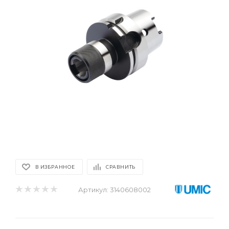
В ИЗБРАННОЕ
СРАВНИТЬ
Артикул:
3140608002