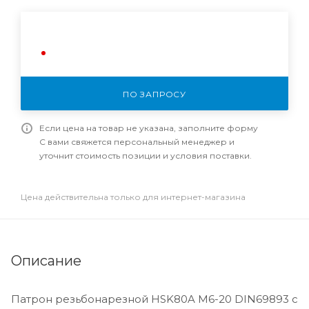
ПО ЗАПРОСУ
Если цена на товар не указана, заполните форму
С вами свяжется персональный менеджер и
уточнит стоимость позиции и условия поставки.
Цена действительна только для интернет-магазина
Описание
Патрон резьбонарезной HSK80A М6-20 DIN69893 с