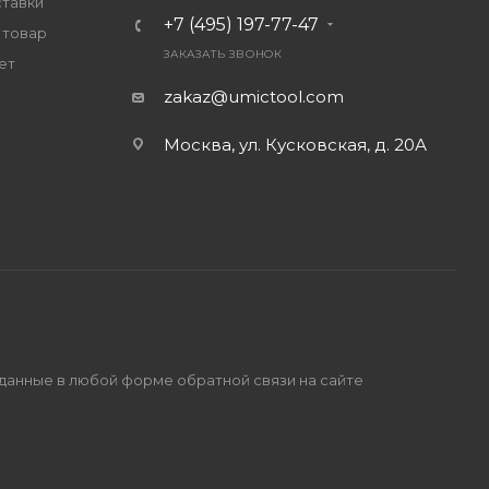
ставки
+7 (495) 197-77-47
 товар
ЗАКАЗАТЬ ЗВОНОК
ет
zakaz@umictool.com
Москва, ул. Кусковская, д. 20А
 данные в любой форме обратной связи на сайте