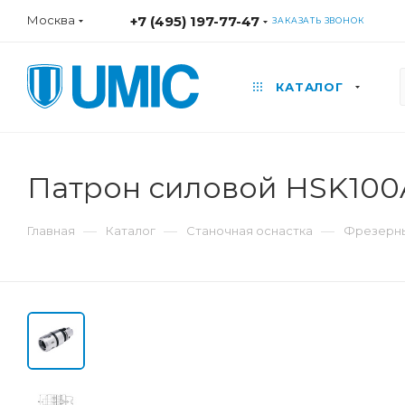
Москва
+7 (495) 197-77-47
ЗАКАЗАТЬ ЗВОНОК
КАТАЛОГ
Патрон силовой HSK100A
—
—
—
Главная
Каталог
Станочная оснастка
Фрезерны