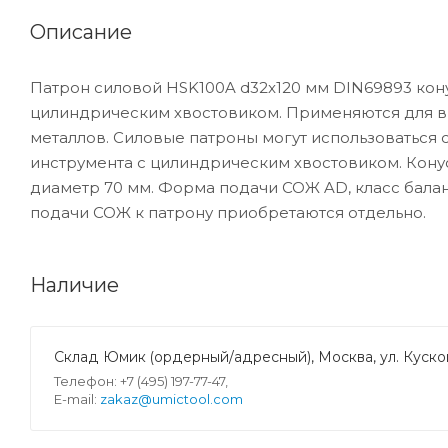
Описание
Патрон силовой HSK100A d32x120 мм DIN69893 кон
цилиндрическим хвостовиком. Применяются для в
металлов. Силовые патроны могут использоваться
инструмента с цилиндрическим хвостовиком. Конус
диаметр 70 мм. Форма подачи СОЖ AD, класс баланс
подачи СОЖ к патрону приобретаются отдельно.
Наличие
Склад Юмик (ордерный/адресный), Москва, ул. Кусков
Телефон: +7 (495) 197-77-47,
E-mail:
zakaz@umictool.com