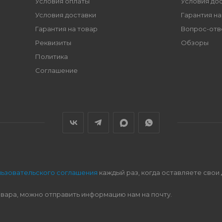
Условия оплаты
Условия до
Условия доставки
Гарантия на
Гарантия на товар
Вопрос-отв
Реквизиты
Обзоры
Политика
Соглашение
льзовательского соглашения
каждый раз, когда оставляете свои
овара, можно отправить информацию нам на почту.