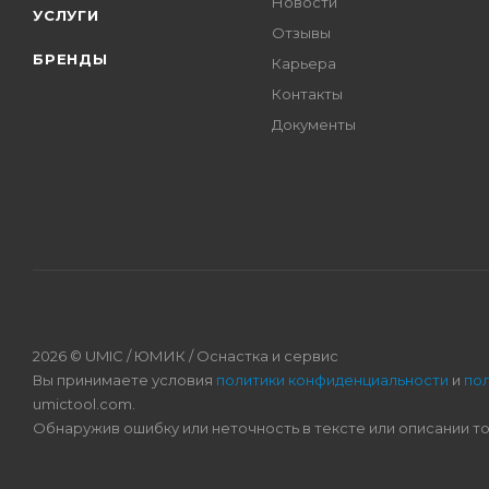
Новости
УСЛУГИ
Отзывы
БРЕНДЫ
Карьера
Контакты
Документы
2026 © UMIC / ЮМИК / Оснастка и сервис
Вы принимаете условия
политики конфиденциальности
и
по
umictool.com.
Обнаружив ошибку или неточность в тексте или описании т