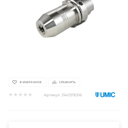
В ИЗБРАННОЕ
СРАВНИТЬ
Артикул:
3140576316