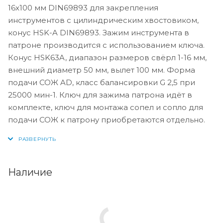
16x100 мм DIN69893 для закрепления
инструментов с цилиндрическим хвостовиком,
конус HSK-A DIN69893. Зажим инструмента в
патроне производится с использованием ключа.
Конус HSK63A, диапазон размеров свёрл 1-16 мм,
внешний диаметр 50 мм, вылет 100 мм. Форма
подачи СОЖ AD, класс балансировки G 2,5 при
25000 мин-1. Ключ для зажима патрона идёт в
комплекте, ключ для монтажа сопел и сопло для
подачи СОЖ к патрону приобретаются отдельно.
Наличие