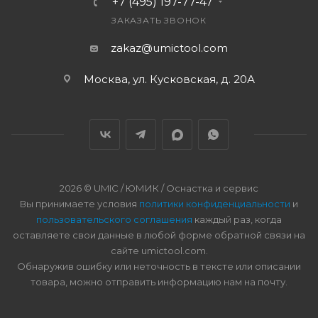
+7 (495) 197-77-47
ЗАКАЗАТЬ ЗВОНОК
zakaz@umictool.com
Москва, ул. Кусковская, д. 20А
2026 © UMIC / ЮМИК / Оснастка и сервис
Вы принимаете условия
политики конфиденциальности
и
пользовательского соглашения
каждый раз, когда
оставляете свои данные в любой форме обратной связи на
сайте umictool.com.
Обнаружив ошибку или неточность в тексте или описании
товара, можно отправить информацию нам на почту.