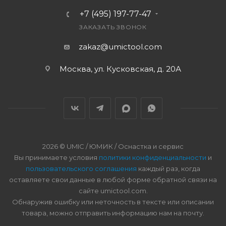
+7 (495) 197-77-47
ЗАКАЗАТЬ ЗВОНОК
zakaz@umictool.com
Москва, ул. Кусковская, д. 20А
2026 © UMIC / ЮМИК / Оснастка и сервис
Вы принимаете условия
политики конфиденциальности
и
пользовательского соглашения
каждый раз, когда
оставляете свои данные в любой форме обратной связи на
сайте umictool.com.
Обнаружив ошибку или неточность в тексте или описании
товара, можно отправить информацию нам на почту.