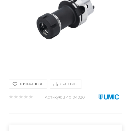
В ИЗБРАННОЕ
СРАВНИТЬ
Артикул:
3140104020