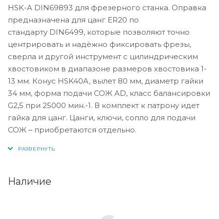
HSK-A DIN69893 для фрезерного станка. Оправка
предназначена для цанг ER20 по
стандарту DIN6499, которые позволяют точно
центрировать и надёжно фиксировать фрезы,
сверла и другой инструмент с цилиндрическим
хвостовиком в диапазоне размеров хвостовика 1-
13 мм. Конус HSK40A, вылет 80 мм, диаметр гайки
34 мм, форма подачи СОЖ AD, класс балансировки
G2,5 при 25000 мин.-1. В комплект к патрону идет
гайка для цанг. Цанги, ключи, сопло для подачи
СОЖ ‒ приобретаются отдельно.
Наличие