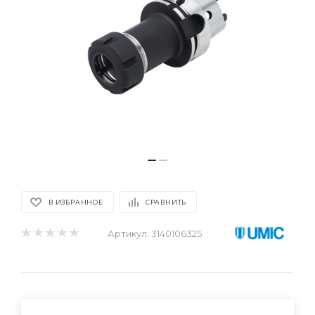
В ИЗБРАННОЕ
СРАВНИТЬ
Артикул:
3140106325