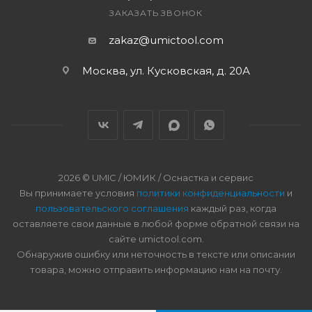
ЗАКАЗАТЬ ЗВОНОК
zakaz@umictool.com
Москва, ул. Кусковская, д. 20А
2026 © UMIC / ЮМИК / Оснастка и сервис
Вы принимаете условия
политики конфиденциальности
и
пользовательского соглашения
каждый раз, когда
оставляете свои данные в любой форме обратной связи на
сайте umictool.com.
Обнаружив ошибку или неточность в тексте или описании
товара, можно отправить информацию нам на почту.