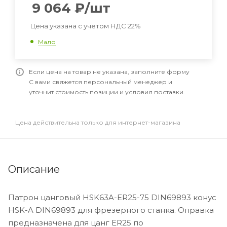
9 064
₽
/шт
Цена указана с учетом НДС 22%
Мало
Если цена на товар не указана, заполните форму
С вами свяжется персональный менеджер и
уточнит стоимость позиции и условия поставки.
Цена действительна только для интернет-магазина
Описание
Патрон цанговый HSK63A-ER25-75 DIN69893 конус
HSK-A DIN69893 для фрезерного станка. Оправка
предназначена для цанг ER25 по