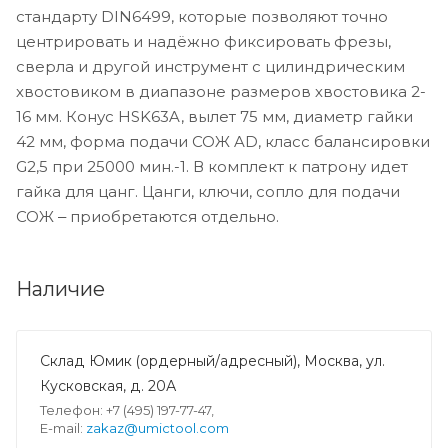
стандарту DIN6499, которые позволяют точно
центрировать и надёжно фиксировать фрезы,
сверла и другой инструмент с цилиндрическим
хвостовиком в диапазоне размеров хвостовика 2-
16 мм. Конус HSK63A, вылет 75 мм, диаметр гайки
42 мм, форма подачи СОЖ AD, класс балансировки
G2,5 при 25000 мин.-1. В комплект к патрону идет
гайка для цанг. Цанги, ключи, сопло для подачи
СОЖ ‒ приобретаются отдельно.
Наличие
Склад Юмик (ордерный/адресный), Москва, ул.
Кусковская, д. 20А
Телефон: +7 (495) 197-77-47,
E-mail:
zakaz@umictool.com