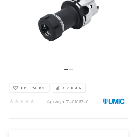
В ИЗБРАННОЕ
СРАВНИТЬ
Артикул:
3140106340