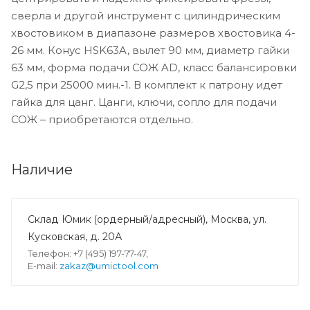
сверла и другой инструмент с цилиндрическим
хвостовиком в диапазоне размеров хвостовика 4-
26 мм. Конус HSK63A, вылет 90 мм, диаметр гайки
63 мм, форма подачи СОЖ AD, класс балансировки
G2,5 при 25000 мин.-1. В комплект к патрону идет
гайка для цанг. Цанги, ключи, сопло для подачи
СОЖ ‒ приобретаются отдельно.
Наличие
Склад Юмик (ордерный/адресный), Москва, ул.
Кусковская, д. 20А
Телефон: +7 (495) 197-77-47,
E-mail:
zakaz@umictool.com