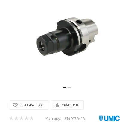
В ИЗБРАННОЕ
СРАВНИТЬ
Артикул:
3140176416