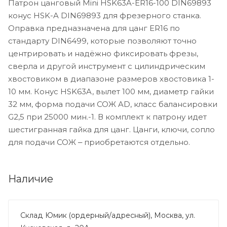
Патрон цанговый Mini HSK63A-ER16-100 DIN69893
конус HSK-A DIN69893 для фрезерного станка.
Оправка предназначена для цанг ER16 по
стандарту DIN6499, которые позволяют точно
центрировать и надёжно фиксировать фрезы,
сверла и другой инструмент с цилиндрическим
хвостовиком в диапазоне размеров хвостовика 1-
10 мм. Конус HSK63A, вылет 100 мм, диаметр гайки
32 мм, форма подачи СОЖ AD, класс балансировки
G2,5 при 25000 мин.-1. В комплект к патрону идет
шестигранная гайка для цанг. Цанги, ключи, сопло
для подачи СОЖ ‒ приобретаются отдельно.
Наличие
Склад Юмик (ордерный/адресный), Москва, ул.