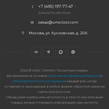
+7 (495) 197-77-47
ЗАКАЗАТЬ ЗВОНОК
zakaz@umictool.com
Москва, ул. Кусковская, д. 20А
2026 © UMIC / ЮМИК / Оснастка и сервис
Вы принимаете условия
политики конфиденциальности
и
пользовательского соглашения
каждый раз, когда
оставляете свои данные в любой форме обратной связи на
сайте umictool.com.
Обнаружив ошибку или неточность в тексте или описании
товара, можно отправить информацию нам на почту.