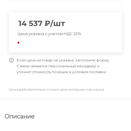
14 537
₽
/шт
Цена указана с учетом НДС 22%
Если цена на товар не указана, заполните форму
С вами свяжется персональный менеджер и
уточнит стоимость позиции и условия поставки.
Цена действительна только для интернет-магазина
Описание