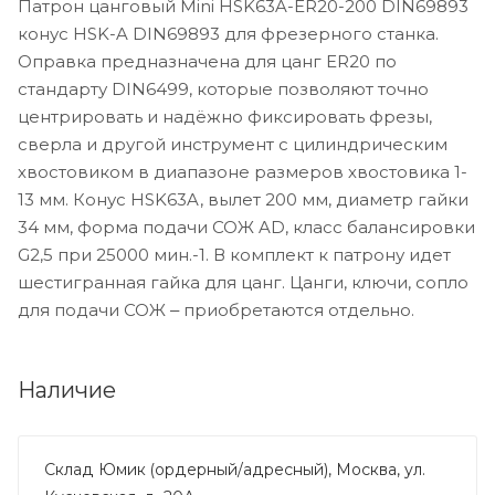
Патрон цанговый Mini HSK63A-ER20-200 DIN69893
конус HSK-A DIN69893 для фрезерного станка.
Оправка предназначена для цанг ER20 по
стандарту DIN6499, которые позволяют точно
центрировать и надёжно фиксировать фрезы,
сверла и другой инструмент с цилиндрическим
хвостовиком в диапазоне размеров хвостовика 1-
13 мм. Конус HSK63A, вылет 200 мм, диаметр гайки
34 мм, форма подачи СОЖ AD, класс балансировки
G2,5 при 25000 мин.-1. В комплект к патрону идет
шестигранная гайка для цанг. Цанги, ключи, сопло
для подачи СОЖ ‒ приобретаются отдельно.
Наличие
Склад Юмик (ордерный/адресный), Москва, ул.