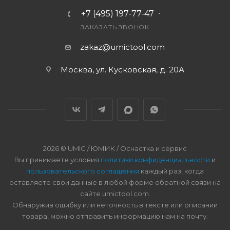
+7 (495) 197-77-47
ЗАКАЗАТЬ ЗВОНОК
zakaz@umictool.com
Москва, ул. Кусковская, д. 20А
2026 © UMIC / ЮМИК / Оснастка и сервис
Вы принимаете условия
политики конфиденциальности
и
пользовательского соглашения
каждый раз, когда
оставляете свои данные в любой форме обратной связи на
сайте umictool.com.
Обнаружив ошибку или неточность в тексте или описании
товара, можно отправить информацию нам на почту.