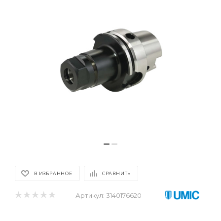
В ИЗБРАННОЕ
СРАВНИТЬ
Артикул:
3140176620