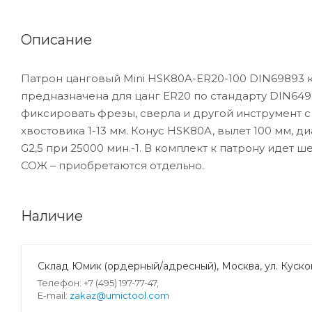
Описание
Патрон цанговый Mini HSK80A-ER20-100 DIN69893 
предназначена для цанг ER20 по стандарту DIN649
фиксировать фрезы, сверла и другой инструмент 
хвостовика 1-13 мм. Конус HSK80A, вылет 100 мм, 
G2,5 при 25000 мин.-1. В комплект к патрону идет ш
СОЖ ‒ приобретаются отдельно.
Наличие
Склад Юмик (ордерный/адресный), Москва, ул. Кусков
Телефон: +7 (495) 197-77-47,
E-mail:
zakaz@umictool.com