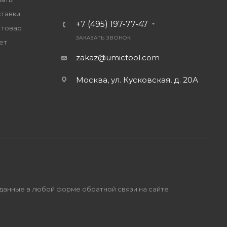
ставки
+7 (495) 197-77-47
 товар
ЗАКАЗАТЬ ЗВОНОК
ет
zakaz@umictool.com
Москва, ул. Кусковская, д. 20А
 данные в любой форме обратной связи на сайте