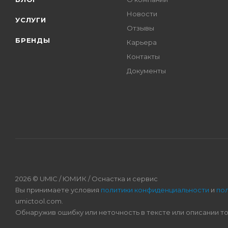
Новости
УСЛУГИ
Отзывы
БРЕНДЫ
Карьера
Контакты
Документы
2026 © UMIC / ЮМИК / Оснастка и сервис
Вы принимаете условия
политики конфиденциальности
и
по
umictool.com.
Обнаружив ошибку или неточность в тексте или описании т