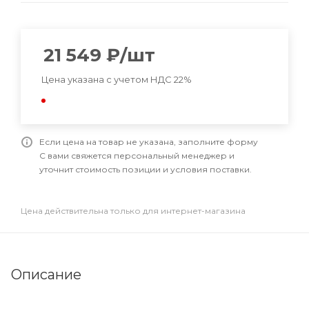
21 549
₽
/шт
Цена указана с учетом НДС 22%
Если цена на товар не указана, заполните форму
С вами свяжется персональный менеджер и
уточнит стоимость позиции и условия поставки.
Цена действительна только для интернет-магазина
Описание