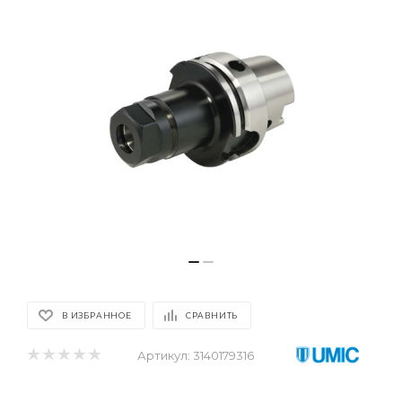
В ИЗБРАННОЕ
СРАВНИТЬ
Артикул:
3140179316