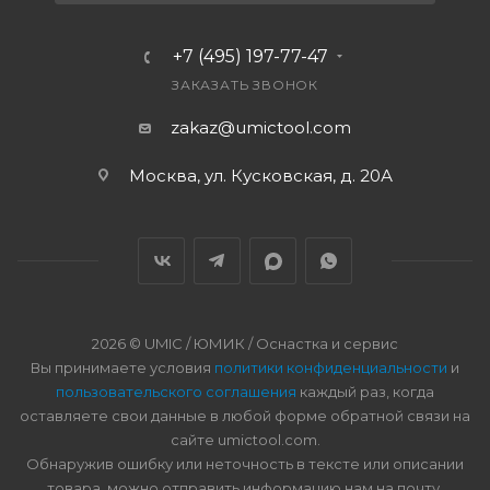
+7 (495) 197-77-47
ЗАКАЗАТЬ ЗВОНОК
zakaz@umictool.com
Москва, ул. Кусковская, д. 20А
2026 © UMIC / ЮМИК / Оснастка и сервис
Вы принимаете условия
политики конфиденциальности
и
пользовательского соглашения
каждый раз, когда
оставляете свои данные в любой форме обратной связи на
сайте umictool.com.
Обнаружив ошибку или неточность в тексте или описании
товара, можно отправить информацию нам на почту.