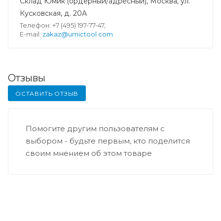
Склад Юмик (ордерный/адресный), Москва, ул.
Кусковская, д. 20А
Телефон: +7 (495) 197-77-47,
E-mail:
zakaz@umictool.com
Отзывы
ОСТАВИТЬ ОТЗЫВ
Помогите другим пользователям с
выбором - будьте первым, кто поделится
своим мнением об этом товаре