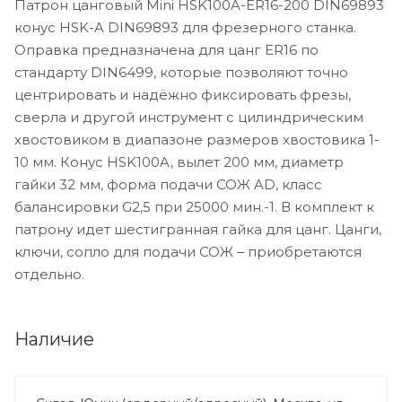
Патрон цанговый Mini HSK100A-ER16-200 DIN69893
конус HSK-A DIN69893 для фрезерного станка.
Оправка предназначена для цанг ER16 по
стандарту DIN6499, которые позволяют точно
центрировать и надёжно фиксировать фрезы,
сверла и другой инструмент с цилиндрическим
хвостовиком в диапазоне размеров хвостовика 1-
10 мм. Конус HSK100A, вылет 200 мм, диаметр
гайки 32 мм, форма подачи СОЖ AD, класс
балансировки G2,5 при 25000 мин.-1. В комплект к
патрону идет шестигранная гайка для цанг. Цанги,
ключи, сопло для подачи СОЖ ‒ приобретаются
отдельно.
Наличие