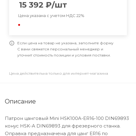
15 392
₽
/шт
Цена указана с учетом НДС 22%
Если цена на товар не указана, заполните форму
С вами свяжется персональный менеджер и
уточнит стоимость позиции и условия поставки.
Цена действительна только для интернет-магазина
Описание
Патрон цанговый Mini HSK100A-ER16-100 DIN69893
конус HSK-A DIN69893 для фрезерного станка.
Оправка предназначена для цанг ER16 по