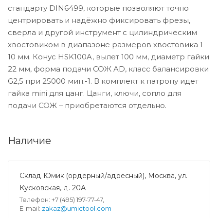
стандарту DIN6499, которые позволяют точно
центрировать и надёжно фиксировать фрезы,
сверла и другой инструмент с цилиндрическим
хвостовиком в диапазоне размеров хвостовика 1-
10 мм. Конус HSK100A, вылет 100 мм, диаметр гайки
22 мм, форма подачи СОЖ AD, класс балансировки
G2,5 при 25000 мин.-1. В комплект к патрону идет
гайка mini для цанг. Цанги, ключи, сопло для
подачи СОЖ ‒ приобретаются отдельно.
Наличие
Склад Юмик (ордерный/адресный), Москва, ул.
Кусковская, д. 20А
Телефон: +7 (495) 197-77-47,
E-mail:
zakaz@umictool.com