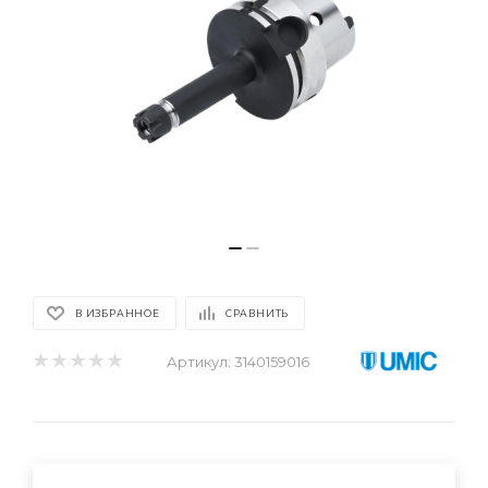
В ИЗБРАННОЕ
СРАВНИТЬ
Артикул:
3140159016