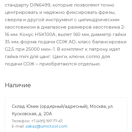
стандарту DIN6499, которые позволяют точно
центрировать и надёжно фиксировать фрезы,
сверла и другой инструмент с цилиндрическим
хвостовиком в диапазоне размеров хвостовика 2-
16 мм. Конус HSK100A, вылет 160 мм, диаметр гайки
35 мм, форма подачи СОЖ AD, класс балансировки
G2,5 при 25000 мин.-1. В комплект к патрону идет
гайка mini для цанг. Цанги, ключи, сопло для
подачи СОЖ ‒ приобретаются отдельно.
Наличие
Склад Юмик (ордерный/адресный), Москва, ул.
Кусковская, д. 20А
Телефон: +7 (495) 197-77-47,
E-mail:
zakaz@umictool.com