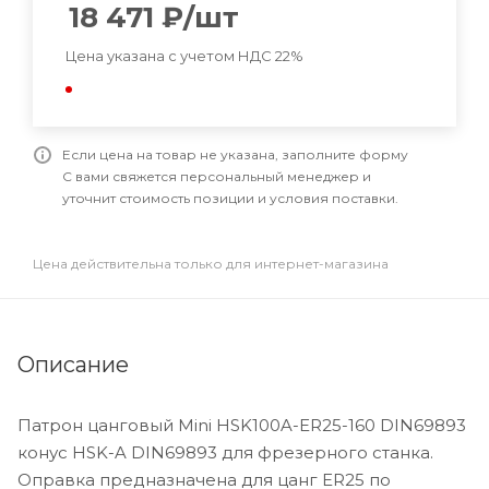
18 471
₽
/шт
Цена указана с учетом НДС 22%
Если цена на товар не указана, заполните форму
С вами свяжется персональный менеджер и
уточнит стоимость позиции и условия поставки.
Цена действительна только для интернет-магазина
Описание
Патрон цанговый Mini HSK100A-ER25-160 DIN69893
конус HSK-A DIN69893 для фрезерного станка.
Оправка предназначена для цанг ER25 по