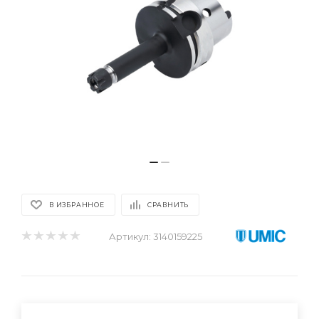
В ИЗБРАННОЕ
СРАВНИТЬ
Артикул:
3140159225