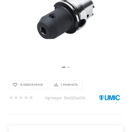
В ИЗБРАННОЕ
СРАВНИТЬ
Артикул:
3140204010