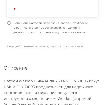
Если цена на товар не указана, заполните форму
С вами свяжется персональный менеджер и
уточнит стоимость позиции и условия поставки.
Цена действительна только для интернет-магазина
Описание
Патрон Weldon HSK40A d10x60 мм DIN69893 конус
HSK-A DIN69893 предназначен для надежного
центрирования и фиксации режущего
инструмента с хвостовиком Weldon (с прямой
боковой лыской). Зажатие инструмента