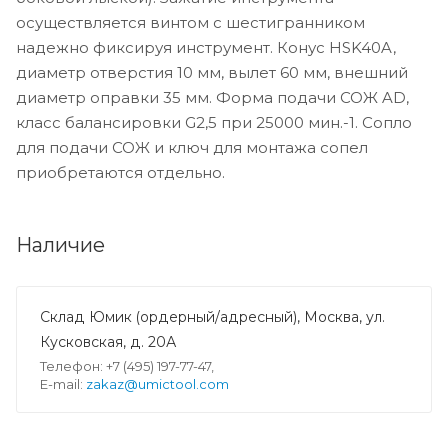
осуществляется винтом с шестигранником
надежно фиксируя инструмент. Конус HSK40A,
диаметр отверстия 10 мм, вылет 60 мм, внешний
диаметр оправки 35 мм. Форма подачи СОЖ AD,
класс балансировки G2,5 при 25000 мин.-1. Сопло
для подачи СОЖ и ключ для монтажа сопел
приобретаются отдельно.
Наличие
Склад Юмик (ордерный/адресный), Москва, ул.
Кусковская, д. 20А
Телефон: +7 (495) 197-77-47,
E-mail:
zakaz@umictool.com